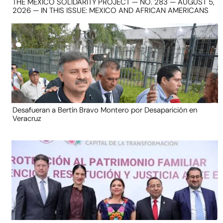
THE MEXICO SOLIDARITY PROJECT — NO. 283 — AUGUST 5,
2026 — IN THIS ISSUE: MEXICO AND AFRICAN AMERICANS
Desafueran a Bertín Bravo Montero por Desaparición en
Veracruz