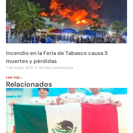
Incendio en la Feria de Tabasco causa 5
muertes y pérdidas
7 de mayo, 2026
No hay comentarios
Leer más »
Relacionados