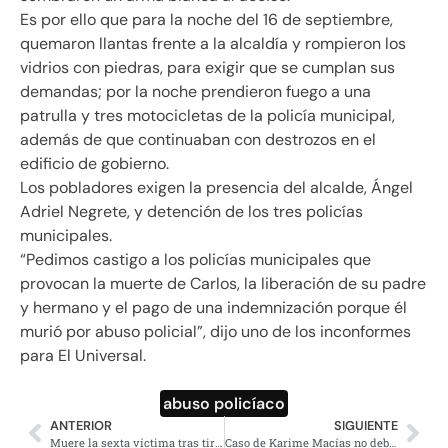
Es por ello que para la noche del 16 de septiembre,
quemaron llantas frente a la alcaldía y rompieron los
vidrios con piedras, para exigir que se cumplan sus
demandas; por la noche prendieron fuego a una
patrulla y tres motocicletas de la policía municipal,
además de que continuaban con destrozos en el
edificio de gobierno.
Los pobladores exigen la presencia del alcalde, Ángel
Adriel Negrete, y detención de los tres policías
municipales.
“Pedimos castigo a los policías municipales que
provocan la muerte de Carlos, la liberación de su padre
y hermano y el pago de una indemnización porque él
murió por abuso policial”, dijo uno de los inconformes
para El Universal.
abuso policíaco
ANTERIOR
SIGUIENTE
Muere la sexta víctima tras tiroteo en Garibaldi
Caso de Karime Macías no debe quedar impune: Monreal