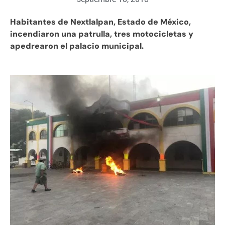
Habitantes de Nextlalpan, Estado de México,
incendiaron una patrulla, tres motocicletas y
apedrearon el palacio municipal.