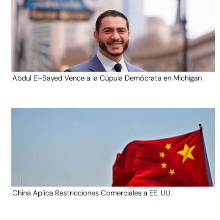
Abdul El-Sayed Vence a la Cúpula Demócrata en Michigan
China Aplica Restricciones Comerciales a EE. UU.