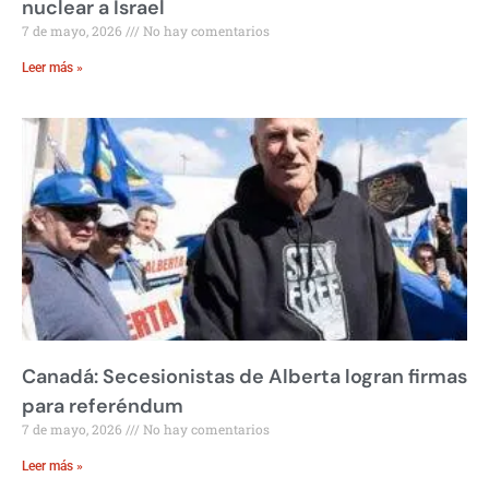
nuclear a Israel
7 de mayo, 2026
No hay comentarios
Leer más »
Canadá: Secesionistas de Alberta logran firmas
para referéndum
7 de mayo, 2026
No hay comentarios
Leer más »