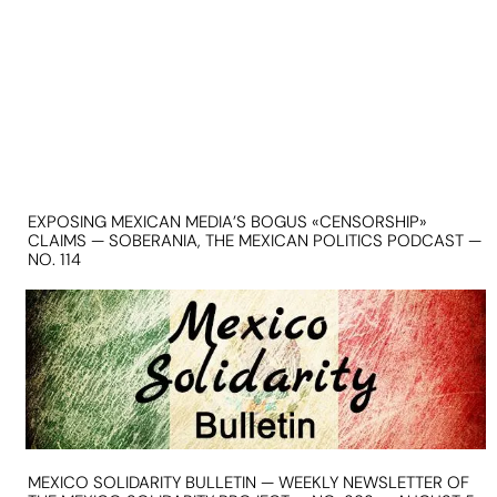
EXPOSING MEXICAN MEDIA’S BOGUS «CENSORSHIP»
CLAIMS — SOBERANIA, THE MEXICAN POLITICS PODCAST —
NO. 114
MEXICO SOLIDARITY BULLETIN — WEEKLY NEWSLETTER OF