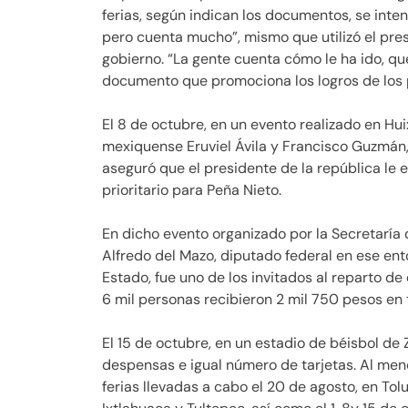
ferias, según indican los documentos, se inte
pero cuenta mucho”, mismo que utilizó el pre
gobierno. “La gente cuenta cómo le ha ido, qué
documento que promociona los logros de los pr
El 8 de octubre, en un evento realizado en H
mexiquense Eruviel Ávila y Francisco Guzmán, 
aseguró que el presidente de la república le 
prioritario para Peña Nieto.
En dicho evento organizado por la Secretaría d
Alfredo del Mazo, diputado federal en ese en
Estado, fue uno de los invitados al reparto 
6 mil personas recibieron 2 mil 750 pesos en 
El 15 de octubre, en un estadio de béisbol de
despensas e igual número de tarjetas. Al men
ferias llevadas a cabo el 20 de agosto, en Tol