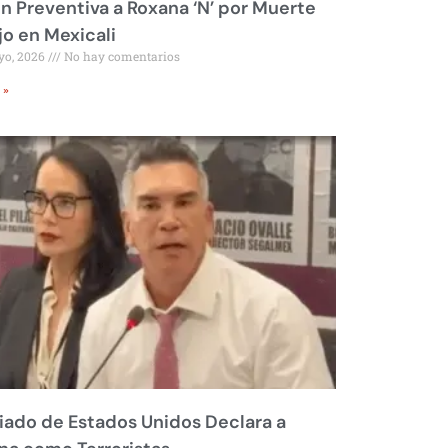
ón Preventiva a Roxana ‘N’ por Muerte
jo en Mexicali
yo, 2026
No hay comentarios
 »
liado de Estados Unidos Declara a