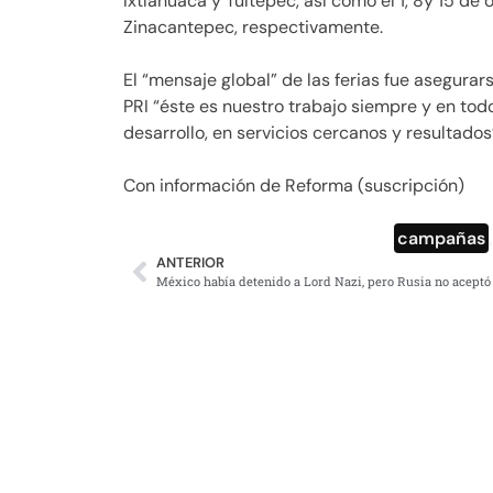
Ixtlahuaca y Tultepec, así como el 1, 8y 15 de
Zinacantepec, respectivamente.
El “mensaje global” de las ferias fue asegura
PRI “éste es nuestro trabajo siempre y en tod
desarrollo, en servicios cercanos y resultados
Con información de Reforma (suscripción)
campañas
ANTERIOR