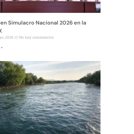
 en Simulacro Nacional 2026 en la
X
yo, 2026
No hay comentarios
 »