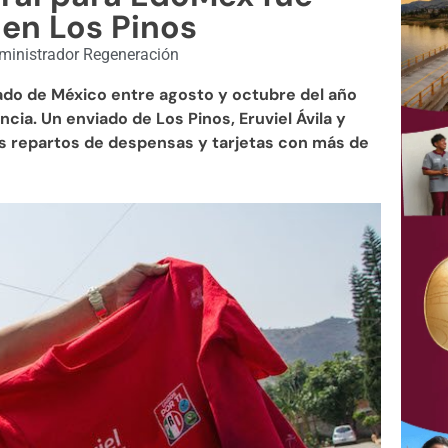
en Los Pinos
inistrador Regeneración
stado de México entre agosto y octubre del año
cia. Un enviado de Los Pinos, Eruviel Ávila y
los repartos de despensas y tarjetas con más de