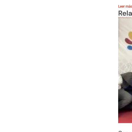
Leer más
Rel