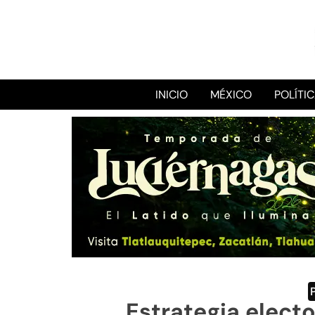
INICIO
MÉXICO
POLÍTI
Estrategia elect