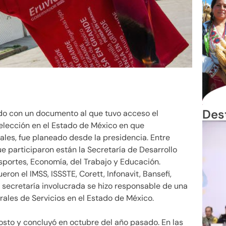
Des
do con un documento al que tuvo acceso el
elección en el Estado de México en que
les, fue planeado desde la presidencia. Entre
 participaron están la Secretaría de Desarrollo
portes, Economía, del Trabajo y Educación.
ron el IMSS, ISSSTE, Corett, Infonavit, Bansefi,
 secretaría involucrada se hizo responsable de una
grales de Servicios en el Estado de México.
osto y concluyó en octubre del año pasado. En las