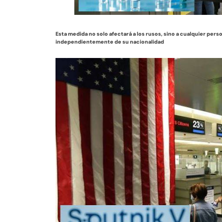
Esta medida no solo afectará a los rusos, sino a cualquier perso
independientemente de su nacionalidad