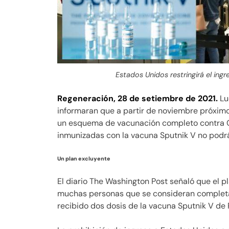
Estados Unidos restringirá el in
Regeneración, 28 de setiembre de 2021.
Lu
informaran que a partir de noviembre próximo
un esquema de vacunación completo contra Co
inmunizadas con la vacuna Sputnik V no podrá
Un plan excluyente
El diario The Washington Post señaló que el pl
muchas personas que se consideran completa
recibido dos dosis de la vacuna Sputnik V de 