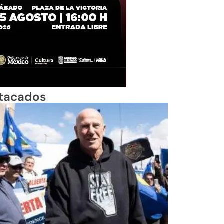
tacados