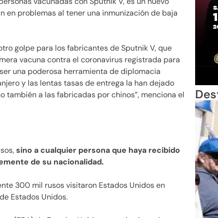
 personas vacunadas con Sputnik V, es un nuevo
an en problemas al tener una inmunización de baja
otro golpe para los fabricantes de Sputnik V, que
mera vacuna contra el coronavirus registrada para
 ser una poderosa herramienta de diplomacia
njero y las lentas tasas de entrega la han dejado
Des
no también a las fabricadas por chinos”, menciona el
usos,
sino a cualquier persona que haya recibido
temente de su nacionalidad.
nte 300 mil rusos visitaron Estados Unidos en
 de Estados Unidos.