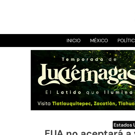
INICIO
MÉXICO
POLÍTI
Estados 
EUA no aceptará a 