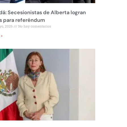
á: Secesionistas de Alberta logran
s para referéndum
yo, 2026
No hay comentarios
 »