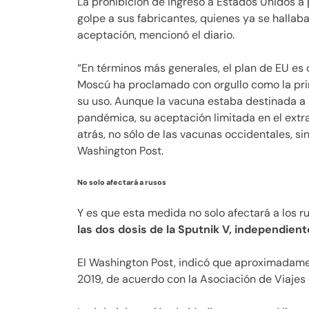
La prohibición de ingreso a Estados Unidos a
golpe a sus fabricantes, quienes ya se hallab
aceptación, mencionó el diario.
“En términos más generales, el plan de EU es 
Moscú ha proclamado con orgullo como la pri
su uso. Aunque la vacuna estaba destinada a
pandémica, su aceptación limitada en el extra
atrás, no sólo de las vacunas occidentales, si
Washington Post.
No solo afectará a rusos
Y es que esta medida no solo afectará a los r
las dos dosis de la Sputnik V, independien
El Washington Post, indicó que aproximadame
2019, de acuerdo con la Asociación de Viajes