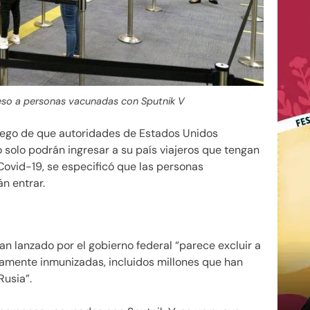
greso a personas vacunadas con Sputnik V
ego de que autoridades de Estados Unidos
 solo podrán ingresar a su país viajeros que tengan
vid-19, se especificó que las personas
n entrar.
an lanzado por el gobierno federal “parece excluir a
mente inmunizadas, incluidos millones que han
Rusia”.