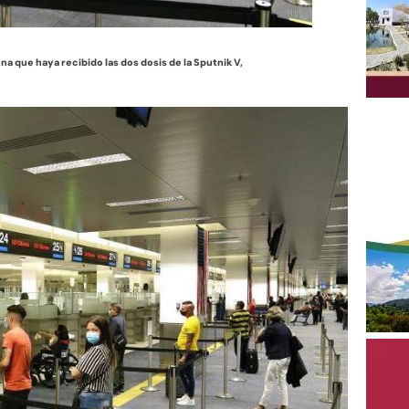
na que haya recibido las dos dosis de la Sputnik V,