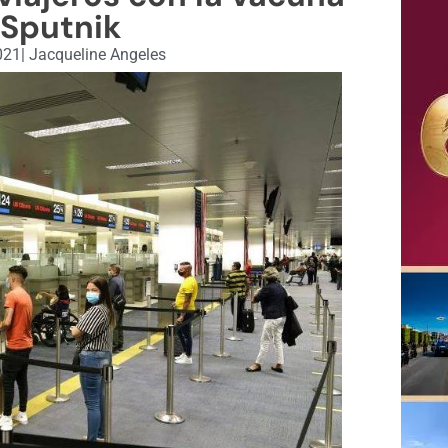
 Sputnik
021
|
Jacqueline Angeles