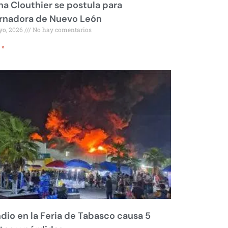
na Clouthier se postula para
rnadora de Nuevo León
yo, 2026
No hay comentarios
 »
dio en la Feria de Tabasco causa 5