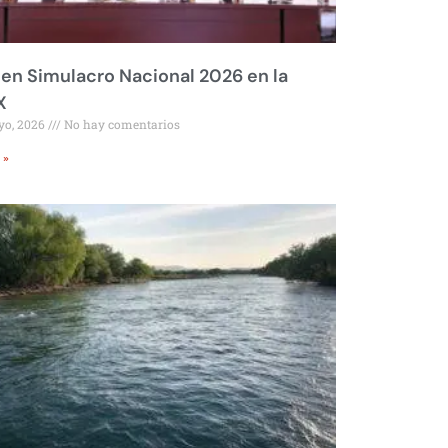
 en Simulacro Nacional 2026 en la
X
yo, 2026
No hay comentarios
 »