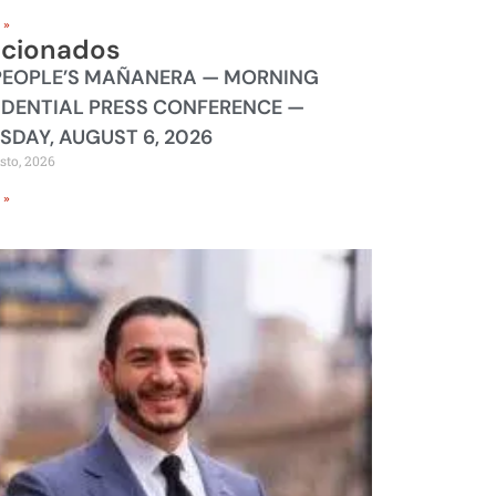
 »
acionados
PEOPLE’S MAÑANERA — MORNING
IDENTIAL PRESS CONFERENCE —
SDAY, AUGUST 6, 2026
sto, 2026
 »