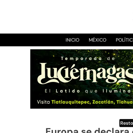
INICIO
MÉXICO
POLÍTI
Rest
Europa se declara 