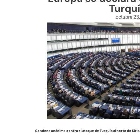
Turquí
octubre 23
Condena unánime contra el ataque de Turquía al norte de Siria.