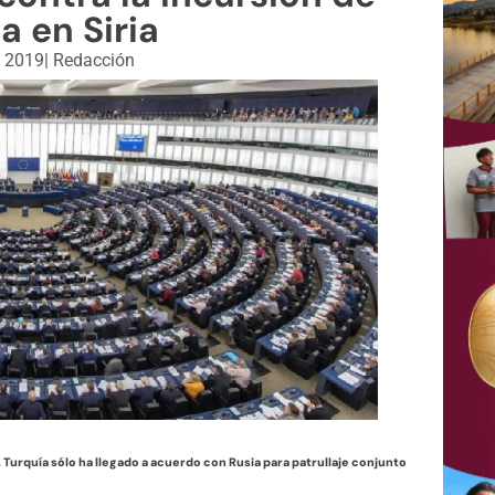
a en Siria
, 2019
|
Redacción
 Turquía sólo ha llegado a acuerdo con Rusia para patrullaje conjunto