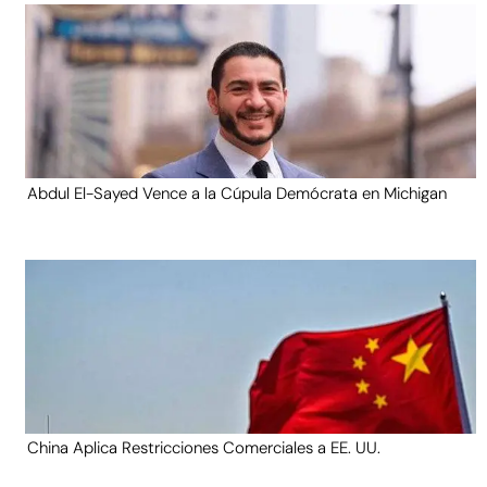
Abdul El-Sayed Vence a la Cúpula Demócrata en Michigan
China Aplica Restricciones Comerciales a EE. UU.