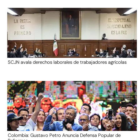
SCJN avala derechos laborales de trabajadores agrícolas
Colombia: Gustavo Petro Anuncia Defensa Popular de