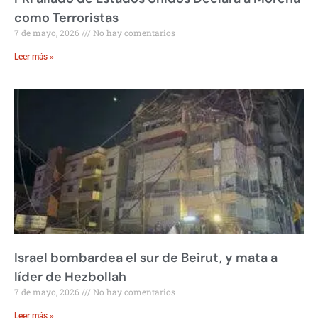
como Terroristas
7 de mayo, 2026
No hay comentarios
Leer más »
Israel bombardea el sur de Beirut, y mata a
líder de Hezbollah
7 de mayo, 2026
No hay comentarios
Leer más »