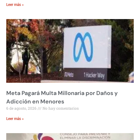
Leer más »
Meta Pagará Multa Millonaria por Daños y
Adicción en Menores
6 de agosto, 2026
No hay comentarios
Leer más »