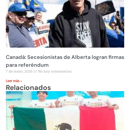
Canadá: Secesionistas de Alberta logran firmas
para referéndum
7 de mayo, 2026
No hay comentarios
Leer más »
Relacionados