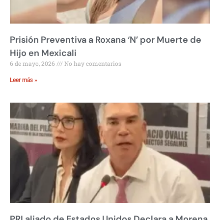
Prisión Preventiva a Roxana ‘N’ por Muerte de
Hijo en Mexicali
6 de mayo, 2026
No hay comentarios
Leer más »
PRI aliado de Estados Unidos Declara a Morena