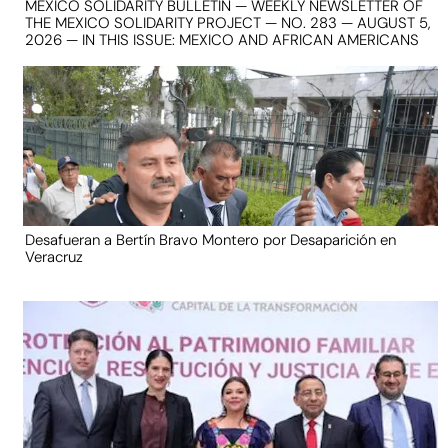
MEXICO SOLIDARITY BULLETIN — WEEKLY NEWSLETTER OF
THE MEXICO SOLIDARITY PROJECT — NO. 283 — AUGUST 5,
2026 — IN THIS ISSUE: MEXICO AND AFRICAN AMERICANS
Desafueran a Bertín Bravo Montero por Desaparición en
Veracruz