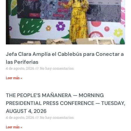
Jefa Clara Amplía el Cablebús para Conectar a
las Periferias
4 de agosto, 2026
No hay comentarios
Leer más »
THE PEOPLE’S MAÑANERA — MORNING
PRESIDENTIAL PRESS CONFERENCE — TUESDAY,
AUGUST 4, 2026
4 de agosto, 2026
No hay comentarios
Leer más »