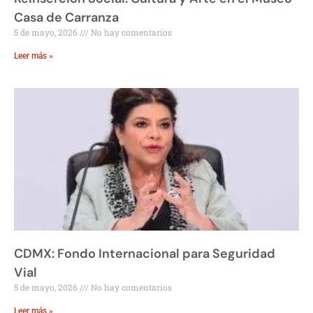
Casa de Carranza
5 de mayo, 2026
No hay comentarios
Leer más »
CDMX: Fondo Internacional para Seguridad
Vial
5 de mayo, 2026
No hay comentarios
Leer más »