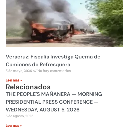
Veracruz: Fiscalía Investiga Quema de
Camiones de Refresquera
5 de mayo, 2026
No hay comentarios
Leer más »
Relacionados
THE PEOPLE’S MAÑANERA — MORNING
PRESIDENTIAL PRESS CONFERENCE —
WEDNESDAY, AUGUST 5, 2026
5 de agosto, 2026
Leer más »