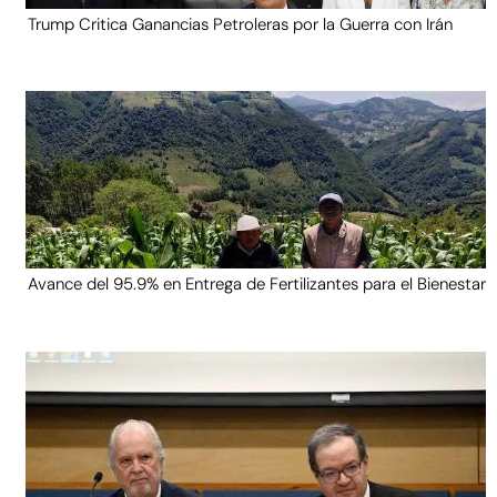
Trump Critica Ganancias Petroleras por la Guerra con Irán
Avance del 95.9% en Entrega de Fertilizantes para el Bienestar