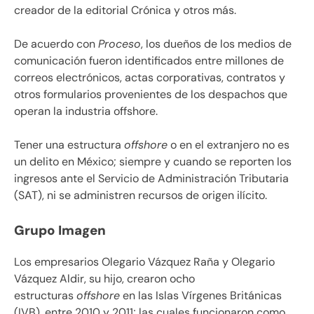
creador de la editorial Crónica y otros más.
De acuerdo con
Proceso
, los dueños de los medios de
comunicación fueron identificados entre millones de
correos electrónicos, actas corporativas, contratos y
otros formularios provenientes de los despachos que
operan la industria offshore.
Tener una estructura
offshore
o en el extranjero no es
un delito en México; siempre y cuando se reporten los
ingresos ante el Servicio de Administración Tributaria
(SAT), ni se administren recursos de origen ilícito.
Grupo Imagen
Los empresarios Olegario Vázquez Raña y Olegario
Vázquez Aldir, su hijo, crearon ocho
estructuras
offshore
en las Islas Vírgenes Británicas
(IVB), entre 2010 y 2011; las cuales funcionaron como