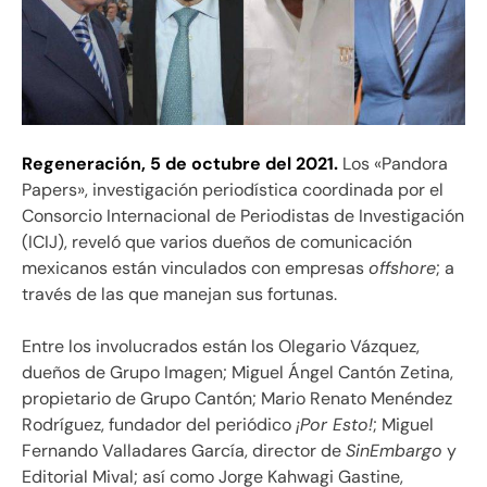
Regeneración,
5 de octubre del 2021.
Los «Pandora
Papers», investigación periodística coordinada por el
Consorcio Internacional de Periodistas de Investigación
(ICIJ), reveló que varios dueños de comunicación
mexicanos están vinculados con empresas
offshore
; a
través de las que manejan sus fortunas.
Entre los involucrados están los Olegario Vázquez,
dueños de Grupo Imagen; Miguel Ángel Cantón Zetina,
propietario de Grupo Cantón; Mario Renato Menéndez
Rodríguez, fundador del periódico
¡Por Esto!
; Miguel
Fernando Valladares García, director de
SinEmbargo
y
Editorial Mival; así como Jorge Kahwagi Gastine,