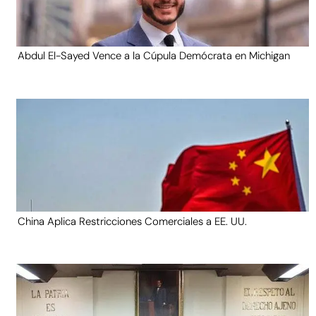
Abdul El-Sayed Vence a la Cúpula Demócrata en Michigan
China Aplica Restricciones Comerciales a EE. UU.