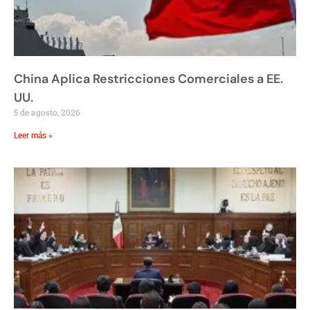
China Aplica Restricciones Comerciales a EE.
UU.
5 de agosto, 2026
Leer más »