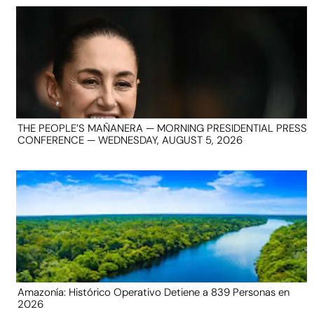
THE PEOPLE’S MAÑANERA — MORNING PRESIDENTIAL PRESS
CONFERENCE — WEDNESDAY, AUGUST 5, 2026
Amazonía: Histórico Operativo Detiene a 839 Personas en
2026