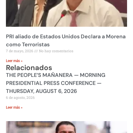
PRI aliado de Estados Unidos Declara a Morena
como Terroristas
7 de mayo, 2026
No hay comentarios
Leer más »
Relacionados
THE PEOPLE’S MAÑANERA — MORNING
PRESIDENTIAL PRESS CONFERENCE —
THURSDAY, AUGUST 6, 2026
6 de agosto, 2026
Leer más »