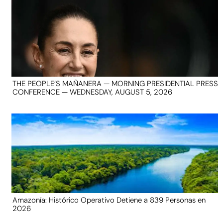
THE PEOPLE’S MAÑANERA — MORNING PRESIDENTIAL PRESS
CONFERENCE — WEDNESDAY, AUGUST 5, 2026
Amazonía: Histórico Operativo Detiene a 839 Personas en
2026