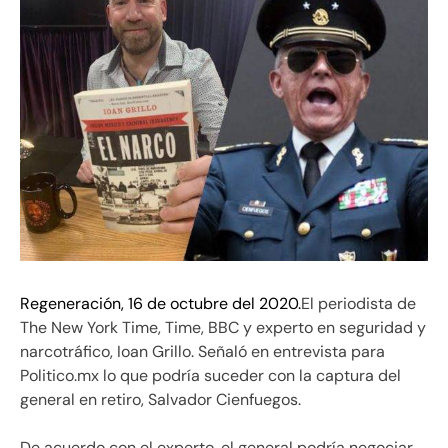
Regeneración, 16 de octubre del 2020.
El periodista de
The New York Time, Time, BBC y experto en seguridad y
narcotráfico, Ioan Grillo. Señaló en entrevista para
Politico.mx lo que podría suceder con la captura del
general en retiro, Salvador Cienfuegos.
De acuerdo con el experto, el general podría negociar