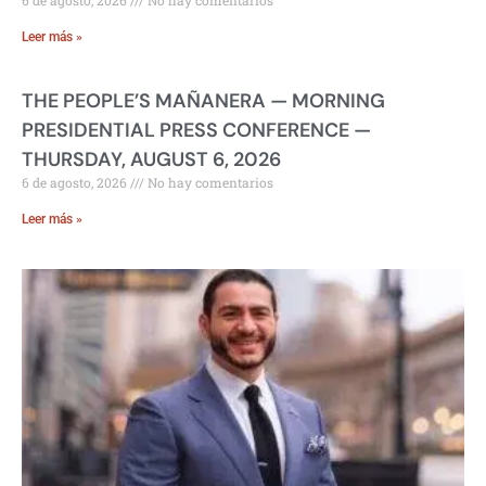
6 de agosto, 2026
No hay comentarios
Leer más »
THE PEOPLE’S MAÑANERA — MORNING
PRESIDENTIAL PRESS CONFERENCE —
THURSDAY, AUGUST 6, 2026
6 de agosto, 2026
No hay comentarios
Leer más »