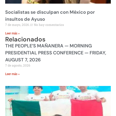
Socialistas se disculpan con México por
insultos de Ayuso
7 de mayo, 2026
No hay comentarios
Leer más »
Relacionados
THE PEOPLE’S MAÑANERA — MORNING
PRESIDENTIAL PRESS CONFERENCE — FRIDAY,
AUGUST 7, 2026
7 de agosto, 2026
Leer más »