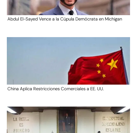
Abdul El-Sayed Vence a la Cúpula Demócrata en Michigan
China Aplica Restricciones Comerciales a EE. UU.