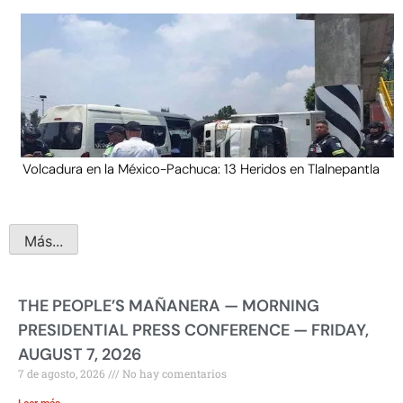
Volcadura en la México-Pachuca: 13 Heridos en Tlalnepantla
Más...
THE PEOPLE’S MAÑANERA — MORNING
PRESIDENTIAL PRESS CONFERENCE — FRIDAY,
AUGUST 7, 2026
7 de agosto, 2026
No hay comentarios