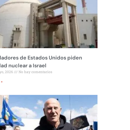
ladores de Estados Unidos piden
dad nuclear a Israel
yo, 2026
No hay comentarios
 »