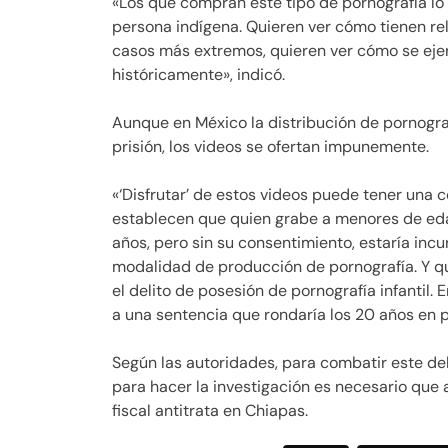
«Los que compran este tipo de pornografía l
persona indígena. Quieren ver cómo tienen re
casos más extremos, quieren ver cómo se ejer
históricamente», indicó.
Aunque en México la distribución de pornogra
prisión, los videos se ofertan impunemente.
«‘Disfrutar’ de estos videos puede tener una 
establecen que quien grabe a menores de eda
años, pero sin su consentimiento, estaría incu
modalidad de producción de pornografía. Y q
el delito de posesión de pornografía infantil. 
a una sentencia que rondaría los 20 años en p
Según las autoridades, para combatir este del
para hacer la investigación es necesario que a
fiscal antitrata en Chiapas.