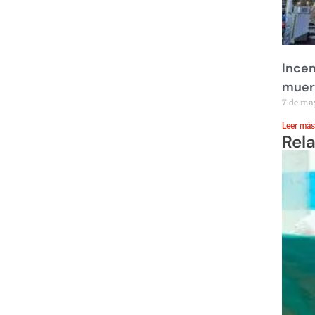
Incen
muer
7 de ma
Leer más
Rel