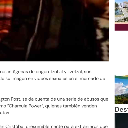
res indígenas de origen Tzotzil y Tzetzal, son
 de su imagen en videos sexuales en el mercado de
ngton Post, se da cuenta de una serie de abusos que
 como “Chamula Power”, quienes también venden
Des
etas.
San Cristóbal presumiblemente para extranjeros que