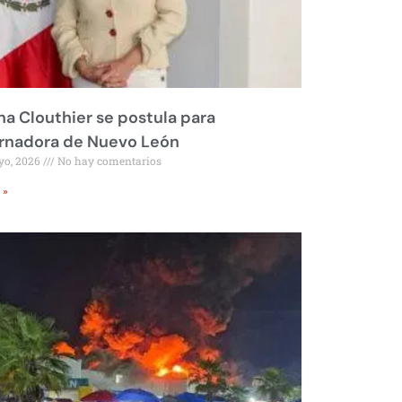
na Clouthier se postula para
rnadora de Nuevo León
yo, 2026
No hay comentarios
 »