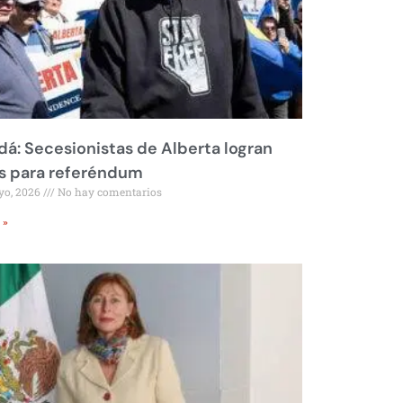
á: Secesionistas de Alberta logran
s para referéndum
yo, 2026
No hay comentarios
 »