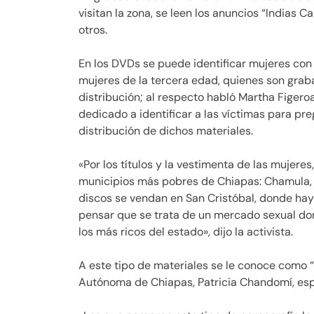
visitan la zona, se leen los anuncios “Indias C
otros.
En los DVDs se puede identificar mujeres co
mujeres de la tercera edad, quienes son grab
distribución; al respecto habló Martha Figero
dedicado a identificar a las víctimas para preg
distribución de dichos materiales.
«Por los títulos y la vestimenta de las mujeres
municipios más pobres de Chiapas: Chamula, Z
discos se vendan en San Cristóbal, donde hay 
pensar que se trata de un mercado sexual do
los más ricos del estado», dijo la activista.
A este tipo de materiales se le conoce como 
Autónoma de Chiapas, Patricia Chandomí, espe