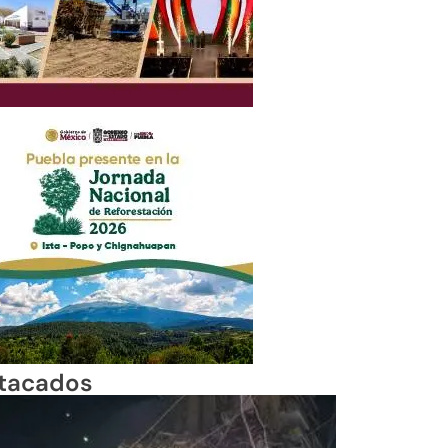
tacados