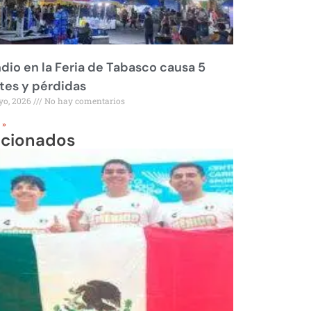
dio en la Feria de Tabasco causa 5
tes y pérdidas
yo, 2026
No hay comentarios
 »
acionados