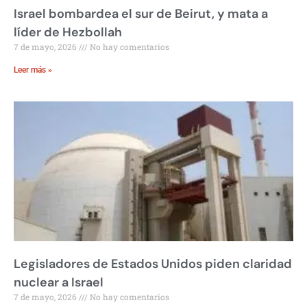
Israel bombardea el sur de Beirut, y mata a
líder de Hezbollah
7 de mayo, 2026
No hay comentarios
Leer más »
Legisladores de Estados Unidos piden claridad
nuclear a Israel
7 de mayo, 2026
No hay comentarios