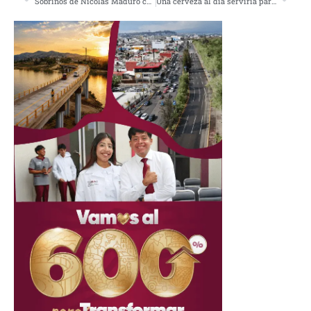
Sobrinos de Nicolás Maduro culpables de trafico de drogas en EU
Una cerveza al día serviría para evitar infartos