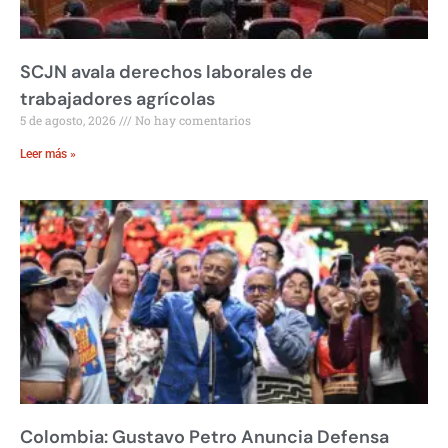
SCJN avala derechos laborales de
trabajadores agrícolas
5 de agosto, 2026
No hay comentarios
Leer más »
Colombia: Gustavo Petro Anuncia Defensa