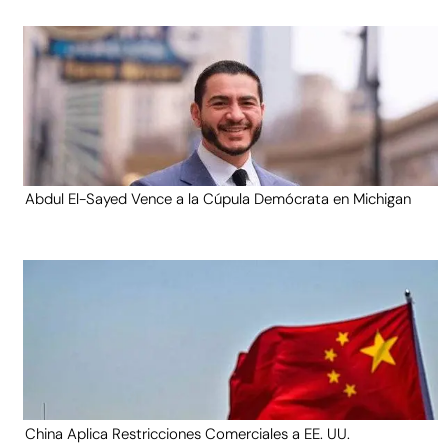
Abdul El-Sayed Vence a la Cúpula Demócrata en Michigan
China Aplica Restricciones Comerciales a EE. UU.