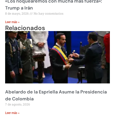
«Los noquearemos con mucha más fuerza»:
Trump a Irán
8 de mayo, 2026
No hay comentarios
Leer más »
Relacionados
Abelardo de la Espriella Asume la Presidencia
de Colombia
7 de agosto, 2026
Leer más »