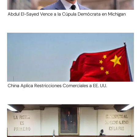
Abdul El-Sayed Vence a la Cúpula Demócrata en Michigan
China Aplica Restricciones Comerciales a EE. UU.