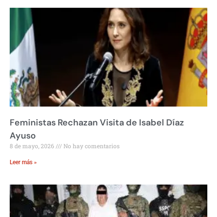
Feministas Rechazan Visita de Isabel Díaz
Ayuso
8 de mayo, 2026
No hay comentarios
Leer más »