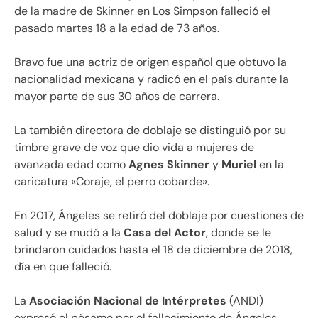
de la madre de Skinner en Los Simpson falleció el
pasado martes 18 a la edad de 73 años.
Bravo fue una actriz de origen español que obtuvo la
nacionalidad mexicana y radicó en el país durante la
mayor parte de sus 30 años de carrera.
La también directora de doblaje se distinguió por su
timbre grave de voz que dio vida a mujeres de
avanzada edad como
Agnes Skinner
y
Muriel
en la
caricatura «Coraje, el perro cobarde».
En 2017, Ángeles se retiró del doblaje por cuestiones de
salud y se mudó a la
Casa del Actor
, donde se le
brindaron cuidados hasta el 18 de diciembre de 2018,
día en que falleció.
La
Asociación Nacional de Intérpretes
(ANDI)
expresó el pésame por el fallecimiento de Ángeles