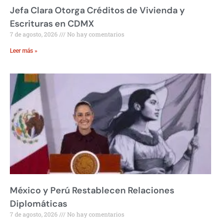
Jefa Clara Otorga Créditos de Vivienda y
Escrituras en CDMX
7 de agosto, 2026
No hay comentarios
Leer más »
México y Perú Restablecen Relaciones
Diplomáticas
7 de agosto, 2026
No hay comentarios