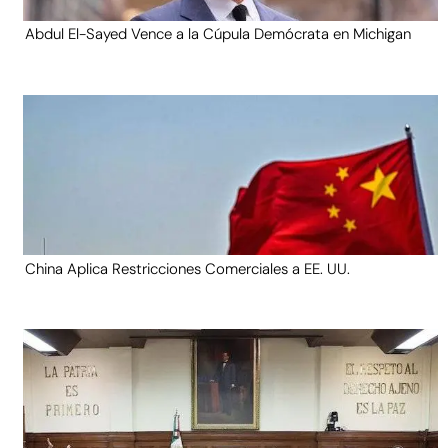
Abdul El-Sayed Vence a la Cúpula Demócrata en Michigan
China Aplica Restricciones Comerciales a EE. UU.