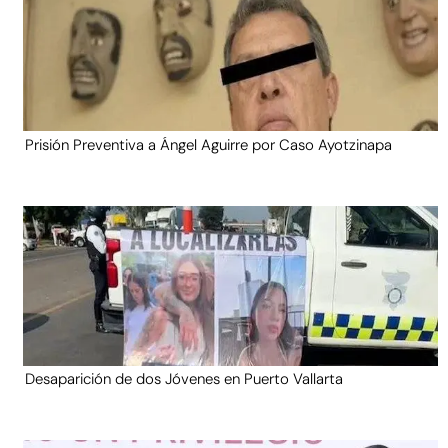
Prisión Preventiva a Ángel Aguirre por Caso Ayotzinapa
Desaparición de dos Jóvenes en Puerto Vallarta