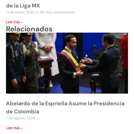
de la Liga MX
11 de mayo, 2026
No hay comentarios
Leer más »
Relacionados
Abelardo de la Espriella Asume la Presidencia
de Colombia
7 de agosto, 2026
Leer más »