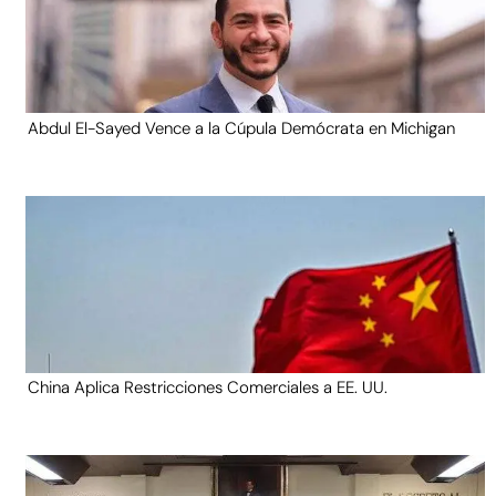
Abdul El-Sayed Vence a la Cúpula Demócrata en Michigan
China Aplica Restricciones Comerciales a EE. UU.