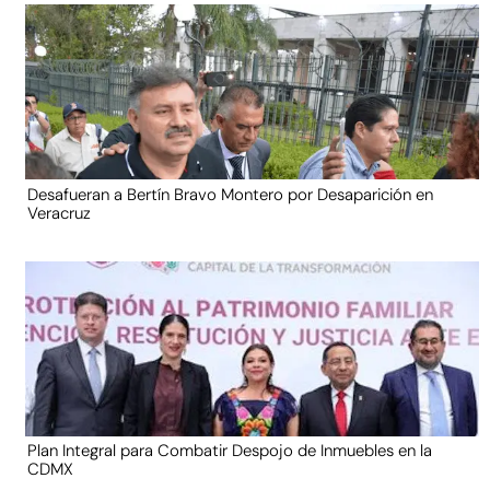
Desafueran a Bertín Bravo Montero por Desaparición en
Veracruz
Plan Integral para Combatir Despojo de Inmuebles en la
CDMX