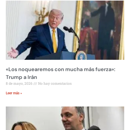
«Los noquearemos con mucha más fuerza»:
Trump a Irán
8 de mayo, 2026
No hay comentarios
Leer más »