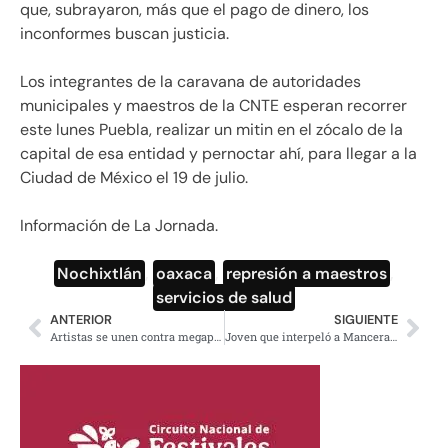
que, subrayaron, más que el pago de dinero, los
inconformes buscan justicia.
Los integrantes de la caravana de autoridades
municipales y maestros de la CNTE esperan recorrer
este lunes Puebla, realizar un mitin en el zócalo de la
capital de esa entidad y pernoctar ahí, para llegar a la
Ciudad de México el 19 de julio.
Información de La Jornada.
Nochixtlán
,
oaxaca
,
represión a maestros
,
servicios de salud
ANTERIOR
SIGUIENTE
Artistas se unen contra megaproyectos mineros, hidroeléctricos y turísticos
Joven que interpeló a Mancera confirma que su tutora fue despedida como represalia.