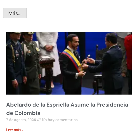
Más...
Abelardo de la Espriella Asume la Presidencia
de Colombia
7 de agosto, 2026
No hay comentarios
Leer más »