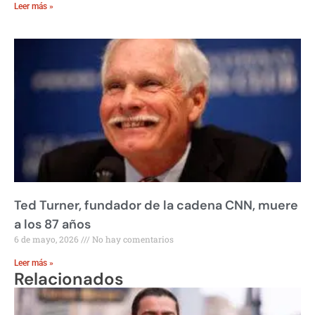
Leer más »
Ted Turner, fundador de la cadena CNN, muere
a los 87 años
6 de mayo, 2026
No hay comentarios
Leer más »
Relacionados