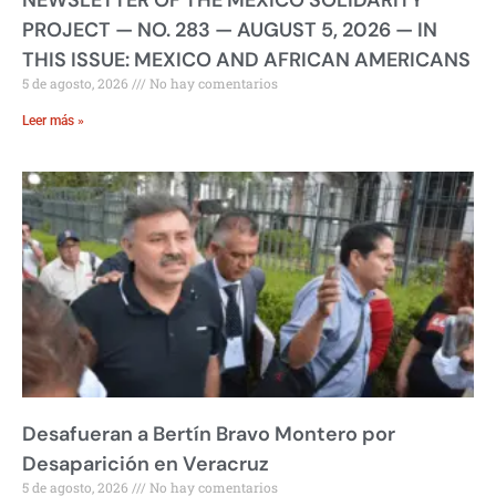
NEWSLETTER OF THE MEXICO SOLIDARITY
PROJECT — NO. 283 — AUGUST 5, 2026 — IN
THIS ISSUE: MEXICO AND AFRICAN AMERICANS
5 de agosto, 2026
No hay comentarios
Leer más »
Desafueran a Bertín Bravo Montero por
Desaparición en Veracruz
5 de agosto, 2026
No hay comentarios