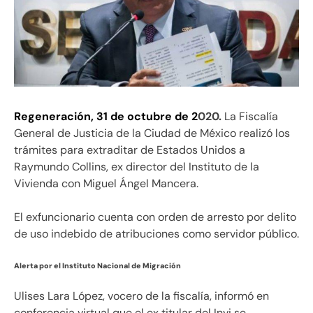
Regeneración, 31 de octubre de 2
020.
La Fiscalía
General de Justicia de la Ciudad de México realizó los
trámites para extraditar de Estados Unidos a
Raymundo Collins, ex director del Instituto de la
Vivienda con Miguel Ángel Mancera.
El exfuncionario cuenta con orden de arresto por delito
de uso indebido de atribuciones como servidor público.
Alerta por el Instituto Nacional de Migración
Ulises Lara López, vocero de la fiscalía, informó en
conferencia virtual que el ex titular del Invi se