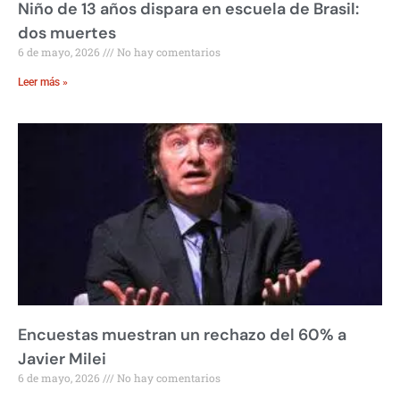
Niño de 13 años dispara en escuela de Brasil:
dos muertes
6 de mayo, 2026
No hay comentarios
Leer más »
Encuestas muestran un rechazo del 60% a
Javier Milei
6 de mayo, 2026
No hay comentarios