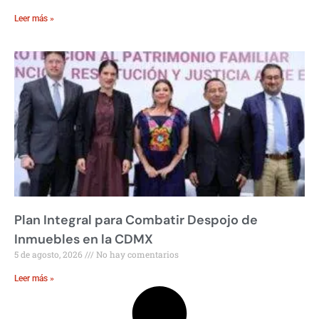
Leer más »
Plan Integral para Combatir Despojo de
Inmuebles en la CDMX
5 de agosto, 2026
No hay comentarios
Leer más »