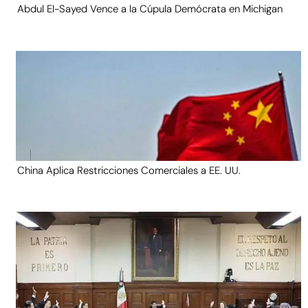
Abdul El-Sayed Vence a la Cúpula Demócrata en Michigan
China Aplica Restricciones Comerciales a EE. UU.