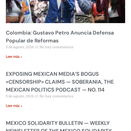
Colombia: Gustavo Petro Anuncia Defensa
Popular de Reformas
5 de agosto, 2026
No hay comentarios
Leer más »
EXPOSING MEXICAN MEDIA’S BOGUS
«CENSORSHIP» CLAIMS — SOBERANIA, THE
MEXICAN POLITICS PODCAST — NO. 114
5 de agosto, 2026
No hay comentarios
Leer más »
MEXICO SOLIDARITY BULLETIN — WEEKLY