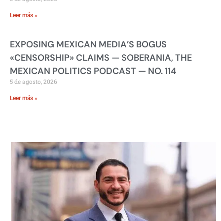
Leer más »
EXPOSING MEXICAN MEDIA’S BOGUS
«CENSORSHIP» CLAIMS — SOBERANIA, THE
MEXICAN POLITICS PODCAST — NO. 114
5 de agosto, 2026
Leer más »