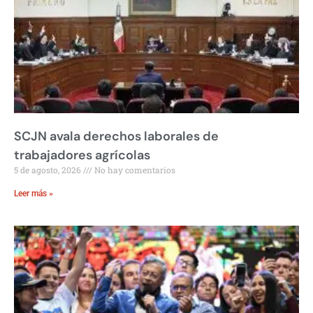
SCJN avala derechos laborales de
trabajadores agrícolas
5 de agosto, 2026
No hay comentarios
Leer más »