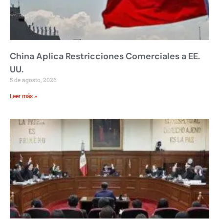
China Aplica Restricciones Comerciales a EE.
UU.
5 de agosto, 2026
Leer más »