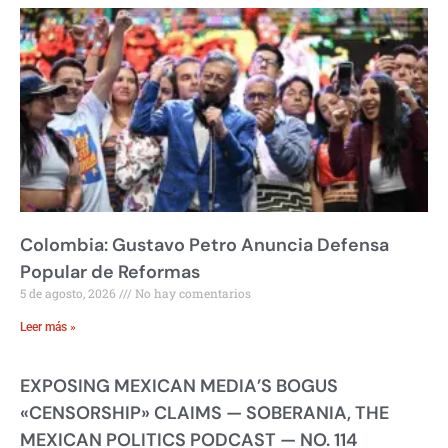
Colombia: Gustavo Petro Anuncia Defensa
Popular de Reformas
5 de agosto, 2026
No hay comentarios
Leer más »
EXPOSING MEXICAN MEDIA’S BOGUS
«CENSORSHIP» CLAIMS — SOBERANIA, THE
MEXICAN POLITICS PODCAST — NO. 114