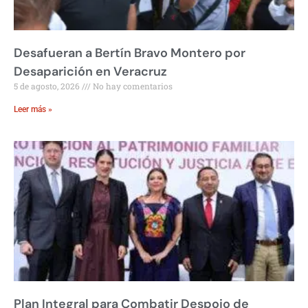
Desafueran a Bertín Bravo Montero por
Desaparición en Veracruz
5 de agosto, 2026
No hay comentarios
Leer más »
Plan Integral para Combatir Despojo de