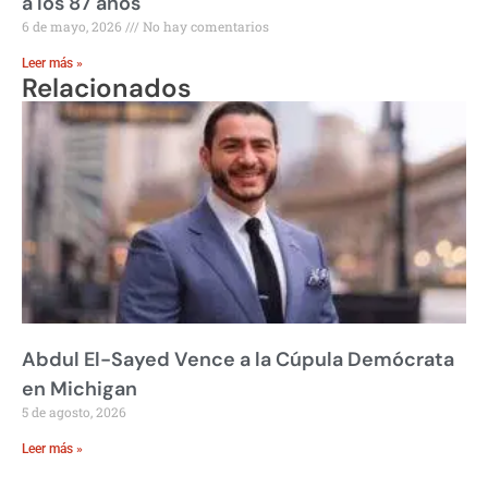
a los 87 años
6 de mayo, 2026
No hay comentarios
Leer más »
Relacionados
Abdul El-Sayed Vence a la Cúpula Demócrata
en Michigan
5 de agosto, 2026
Leer más »