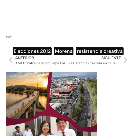
kwl
Elecciones 2012
,
Morena
,
resistencia creativa
ANTERIOR
SIGUIENTE
AMLO: Entrevista con Pepe Cárdenas, 30 de marzo de 2012
Resistencia Creativa en calle Madero [VIDEO]