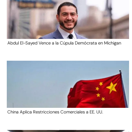
Abdul El-Sayed Vence a la Cúpula Demócrata en Michigan
China Aplica Restricciones Comerciales a EE. UU.