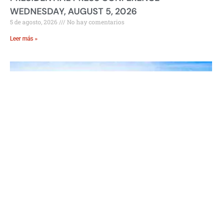
WEDNESDAY, AUGUST 5, 2026
5 de agosto, 2026
No hay comentarios
Leer más »
Amazonía: Histórico Operativo Detiene a 839
Personas en 2026
4 de agosto, 2026
No hay comentarios
Leer más »