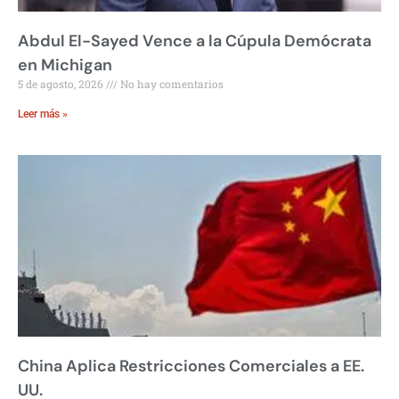
Abdul El-Sayed Vence a la Cúpula Demócrata
en Michigan
5 de agosto, 2026
No hay comentarios
Leer más »
China Aplica Restricciones Comerciales a EE.
UU.