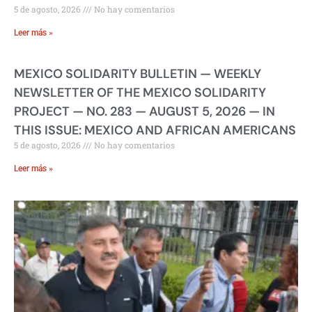
5 de agosto, 2026
No hay comentarios
Leer más »
MEXICO SOLIDARITY BULLETIN — WEEKLY
NEWSLETTER OF THE MEXICO SOLIDARITY
PROJECT — NO. 283 — AUGUST 5, 2026 — IN
THIS ISSUE: MEXICO AND AFRICAN AMERICANS
5 de agosto, 2026
No hay comentarios
Leer más »