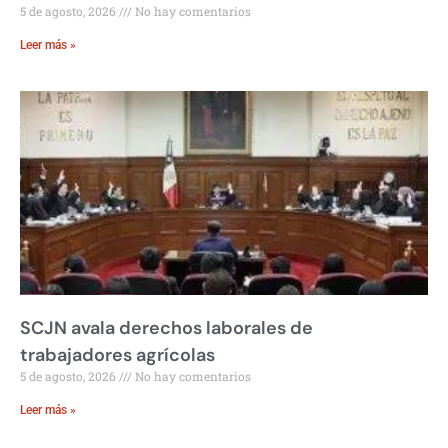
5 de agosto, 2026
No hay comentarios
Leer más »
SCJN avala derechos laborales de
trabajadores agrícolas
5 de agosto, 2026
No hay comentarios
Leer más »