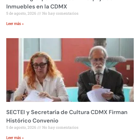
Inmuebles en la CDMX
5 de agosto, 2026
No hay comentarios
Leer más »
SECTEI y Secretaría de Cultura CDMX Firman
Histórico Convenio
5 de agosto, 2026
No hay comentarios
Leer más »