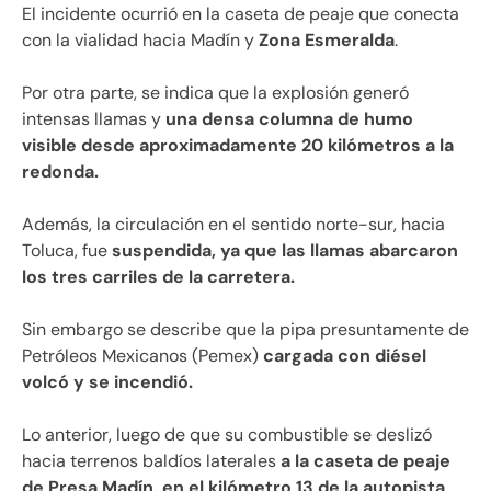
El incidente ocurrió en la caseta de peaje que conecta
con la vialidad hacia Madín y
Zona Esmeralda
.
Por otra parte, se indica que la explosión generó
intensas llamas y
una densa columna de humo
visible desde aproximadamente 20 kilómetros a la
redonda.
Además, la circulación en el sentido norte-sur, hacia
Toluca, fue
suspendida, ya que las llamas abarcaron
los tres carriles de la carretera.
Sin embargo se describe que la pipa presuntamente de
Petróleos Mexicanos (Pemex)
cargada con diésel
volcó y se incendió.
Lo anterior, luego de que su combustible se deslizó
hacia terrenos baldíos laterales
a la caseta de peaje
de Presa Madín, en el kilómetro 13 de la autopista