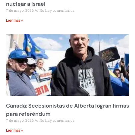
nuclear a Israel
7 de mayo, 2026
No hay comentarios
Leer más »
Canadá: Secesionistas de Alberta logran firmas
para referéndum
7 de mayo, 2026
No hay comentarios
Leer más »