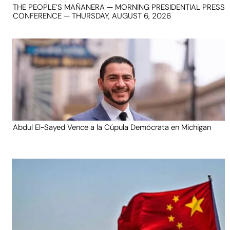
THE PEOPLE’S MAÑANERA — MORNING PRESIDENTIAL PRESS
CONFERENCE — THURSDAY, AUGUST 6, 2026
Abdul El-Sayed Vence a la Cúpula Demócrata en Michigan