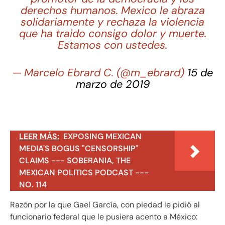
derechos humanos. Mexico le abraza
solidariamente y rechaza la violencia
que ha traido consigo dolor y muerte.
Estamos con ustedes.
— Marcelo Ebrard C. (@m_ebrard)
15 de
marzo de 2019
LEER MÁS:
EXPOSING MEXICAN
MEDIA'S BOGUS "CENSORSHIP"
CLAIMS --- SOBERANIA, THE
MEXICAN POLITICS PODCAST ---
NO. 114
Razón por la que Gael García, con piedad le pidió al
funcionario federal que le pusiera acento a México: