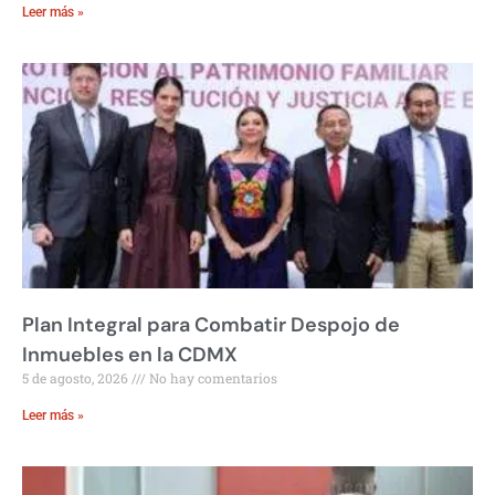
Leer más »
Plan Integral para Combatir Despojo de
Inmuebles en la CDMX
5 de agosto, 2026
No hay comentarios
Leer más »