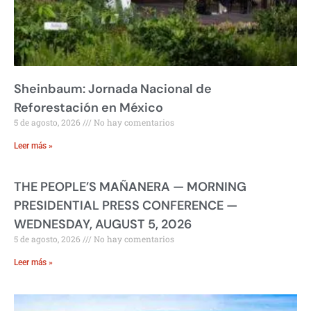
Sheinbaum: Jornada Nacional de
Reforestación en México
5 de agosto, 2026
No hay comentarios
Leer más »
THE PEOPLE’S MAÑANERA — MORNING
PRESIDENTIAL PRESS CONFERENCE —
WEDNESDAY, AUGUST 5, 2026
5 de agosto, 2026
No hay comentarios
Leer más »