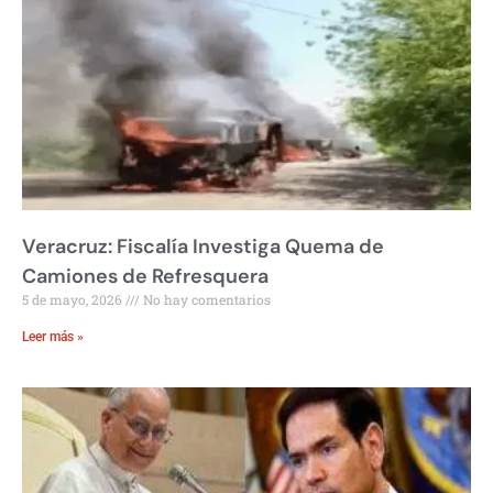
Veracruz: Fiscalía Investiga Quema de
Camiones de Refresquera
5 de mayo, 2026
No hay comentarios
Leer más »