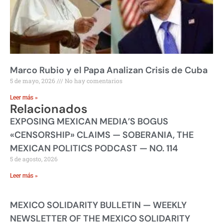
Marco Rubio y el Papa Analizan Crisis de Cuba
5 de mayo, 2026
No hay comentarios
Leer más »
Relacionados
EXPOSING MEXICAN MEDIA’S BOGUS
«CENSORSHIP» CLAIMS — SOBERANIA, THE
MEXICAN POLITICS PODCAST — NO. 114
5 de agosto, 2026
Leer más »
MEXICO SOLIDARITY BULLETIN — WEEKLY
NEWSLETTER OF THE MEXICO SOLIDARITY