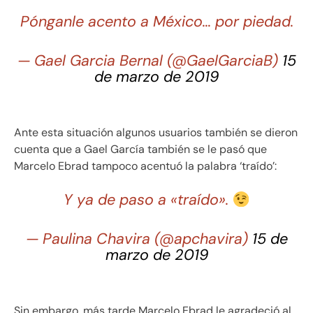
Pónganle acento a México… por piedad.
— Gael Garcia Bernal (@GaelGarciaB)
15
de marzo de 2019
Ante esta situación algunos usuarios también se dieron
cuenta que a Gael García también se le pasó que
Marcelo Ebrad tampoco acentuó la palabra ‘traído’:
Y ya de paso a «traído».
— Paulina Chavira (@apchavira)
15 de
marzo de 2019
Sin embargo, más tarde Marcelo Ebrad le agradeció al