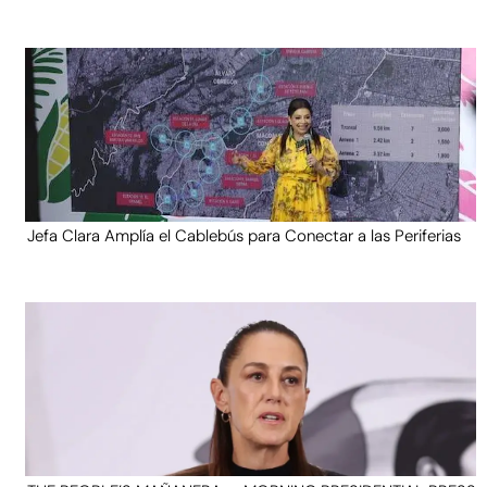
Jefa Clara Amplía el Cablebús para Conectar a las Periferias