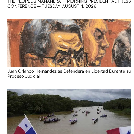
THE PEOPLE’S MAÑANERA — MORNING PRESIDENTIAL PRESS
CONFERENCE — TUESDAY, AUGUST 4, 2026
Juan Orlando Hernández se Defenderá en Libertad Durante su
Proceso Judicial