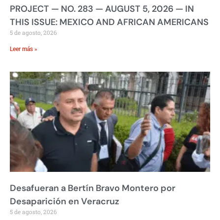
PROJECT — NO. 283 — AUGUST 5, 2026 — IN
THIS ISSUE: MEXICO AND AFRICAN AMERICANS
5 de agosto, 2026
Leer más »
Desafueran a Bertín Bravo Montero por
Desaparición en Veracruz
5 de agosto, 2026