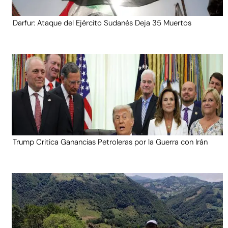
Darfur: Ataque del Ejército Sudanés Deja 35 Muertos
Trump Critica Ganancias Petroleras por la Guerra con Irán