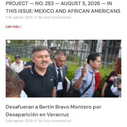
PROJECT — NO. 283 — AUGUST 5, 2026 — IN
THIS ISSUE: MEXICO AND AFRICAN AMERICANS
5 de agosto, 2026
No hay comentarios
Leer más »
Desafueran a Bertín Bravo Montero por
Desaparición en Veracruz
5 de agosto, 2026
No hay comentarios