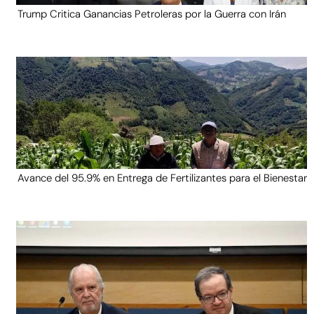
Trump Critica Ganancias Petroleras por la Guerra con Irán
Avance del 95.9% en Entrega de Fertilizantes para el Bienestar