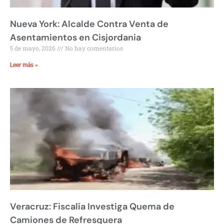
Nueva York: Alcalde Contra Venta de
Asentamientos en Cisjordania
5 de mayo, 2026
No hay comentarios
Leer más »
Veracruz: Fiscalía Investiga Quema de
Camiones de Refresquera