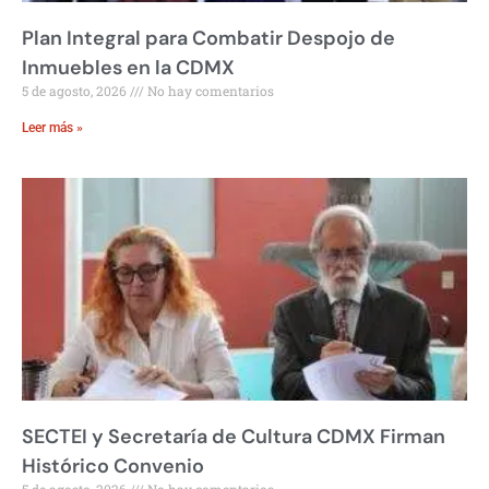
Plan Integral para Combatir Despojo de
Inmuebles en la CDMX
5 de agosto, 2026
No hay comentarios
Leer más »
SECTEI y Secretaría de Cultura CDMX Firman
Histórico Convenio
5 de agosto, 2026
No hay comentarios