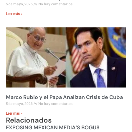
5 de mayo, 2026
No hay comentarios
Leer más »
Marco Rubio y el Papa Analizan Crisis de Cuba
5 de mayo, 2026
No hay comentarios
Leer más »
Relacionados
EXPOSING MEXICAN MEDIA’S BOGUS