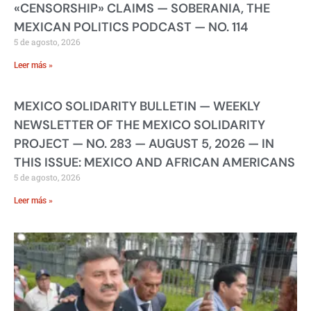
«CENSORSHIP» CLAIMS — SOBERANIA, THE
MEXICAN POLITICS PODCAST — NO. 114
5 de agosto, 2026
Leer más »
MEXICO SOLIDARITY BULLETIN — WEEKLY
NEWSLETTER OF THE MEXICO SOLIDARITY
PROJECT — NO. 283 — AUGUST 5, 2026 — IN
THIS ISSUE: MEXICO AND AFRICAN AMERICANS
5 de agosto, 2026
Leer más »