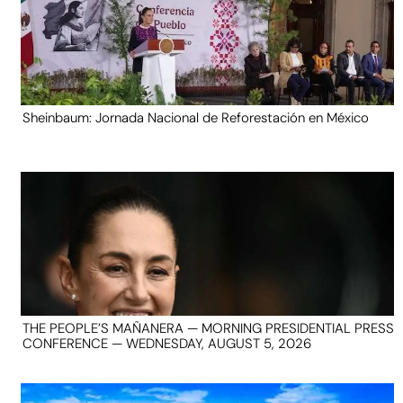
Sheinbaum: Jornada Nacional de Reforestación en México
THE PEOPLE’S MAÑANERA — MORNING PRESIDENTIAL PRESS
CONFERENCE — WEDNESDAY, AUGUST 5, 2026