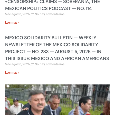
«CENSORSHIP» CLAIMS — SOBERANIA, THE
MEXICAN POLITICS PODCAST — NO. 114
5 de agosto, 2026
No hay comentarios
Leer más »
MEXICO SOLIDARITY BULLETIN — WEEKLY
NEWSLETTER OF THE MEXICO SOLIDARITY
PROJECT — NO. 283 — AUGUST 5, 2026 — IN
THIS ISSUE: MEXICO AND AFRICAN AMERICANS
5 de agosto, 2026
No hay comentarios
Leer más »