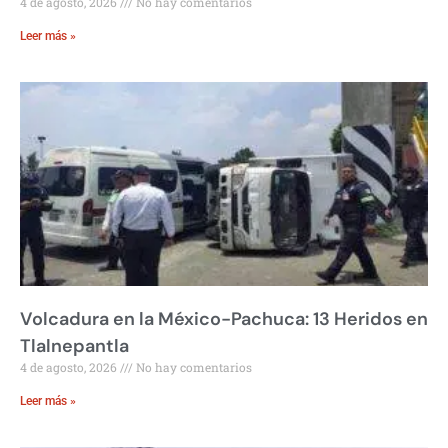
4 de agosto, 2026
No hay comentarios
Leer más »
Volcadura en la México-Pachuca: 13 Heridos en
Tlalnepantla
4 de agosto, 2026
No hay comentarios
Leer más »