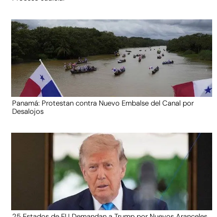
Panamá: Protestan contra Nuevo Embalse del Canal por
Desalojos
25 Estados de EU Demandan a Trump por Nuevos Aranceles