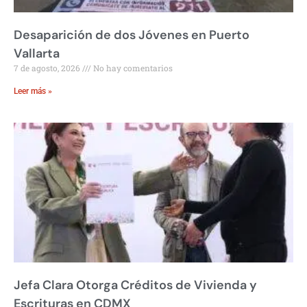
Desaparición de dos Jóvenes en Puerto
Vallarta
7 de agosto, 2026
No hay comentarios
Leer más »
Jefa Clara Otorga Créditos de Vivienda y
Escrituras en CDMX