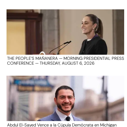
THE PEOPLE’S MAÑANERA — MORNING PRESIDENTIAL PRESS
CONFERENCE — THURSDAY, AUGUST 6, 2026
Abdul El-Sayed Vence a la Cúpula Demócrata en Michigan