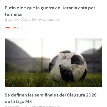
Putin dice que la guerra en Ucrania está por
terminar
11 de mayo, 2026
No hay comentarios
Leer más »
Se definen las semifinales del Clausura 2026
de la Liga MX
11 de mayo, 2026
No hay comentarios