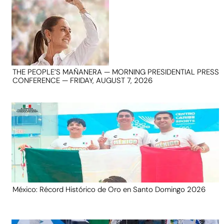
THE PEOPLE’S MAÑANERA — MORNING PRESIDENTIAL PRESS
CONFERENCE — FRIDAY, AUGUST 7, 2026
México: Récord Histórico de Oro en Santo Domingo 2026