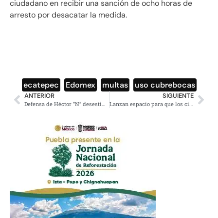
ciudadano en recibir una sanción de ocho horas de
arresto por desacatar la medida.
ecatepec
,
Edomex
,
multas
,
uso cubrebocas
ANTERIOR
SIGUIENTE
Defensa de Héctor “N” desestima comunicado de Ginny Hoffman sobre denuncia de violencia familiar
Lanzan espacio para que los ciudadanos denuncien noticias falsas