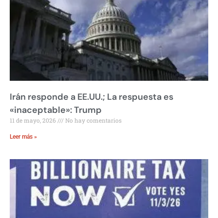
Irán responde a EE.UU.; La respuesta es
«inaceptable»: Trump
11 de mayo, 2026
No hay comentarios
Leer más »