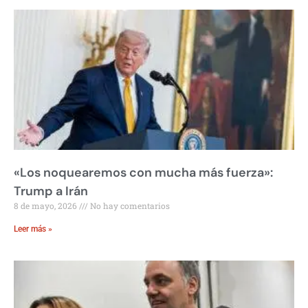
«Los noquearemos con mucha más fuerza»:
Trump a Irán
8 de mayo, 2026
No hay comentarios
Leer más »