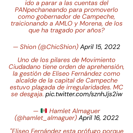
ido a parar a las cuentas del
PANpechaneando para promoverlo
como gobernador de Campeche,
traicionando a AMLO y Morena, de los
que ha tragado por años?
— Shion (@ChicShion)
April 15, 2022
Uno de los pilares de Movimiento
Ciudadano tiene orden de aprehensión,
la gestión de Eliseo Fernández como
alcalde de la capital de Campeche
estuvo plagada de irregularidades. MC
se desgaja.
pic.twitter.com/sznhJjs2iw
—
Hamlet Almaguer
(@hamlet_almaguer)
April 16, 2022
"Eliseo Fernández esta prófugo porque