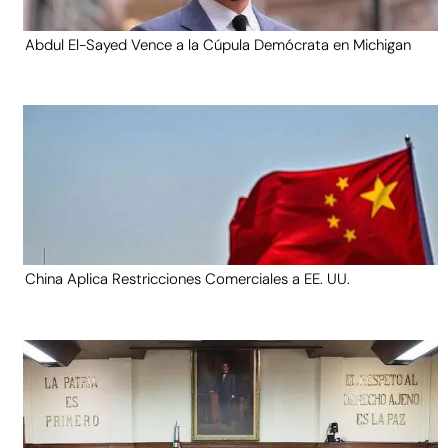
Abdul El-Sayed Vence a la Cúpula Demócrata en Michigan
China Aplica Restricciones Comerciales a EE. UU.