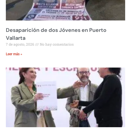
Desaparición de dos Jóvenes en Puerto
Vallarta
7 de agosto, 2026
No hay comentarios
Leer más »