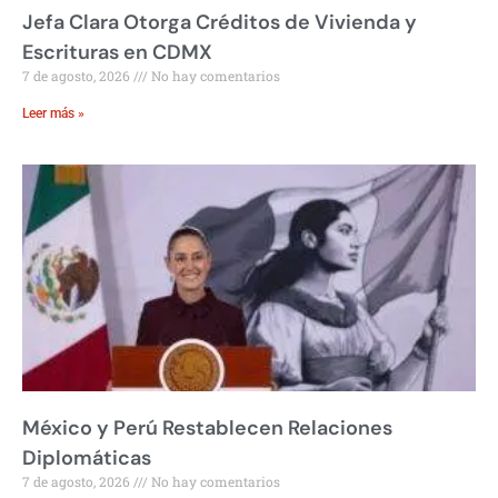
Jefa Clara Otorga Créditos de Vivienda y
Escrituras en CDMX
7 de agosto, 2026
No hay comentarios
Leer más »
México y Perú Restablecen Relaciones
Diplomáticas
7 de agosto, 2026
No hay comentarios