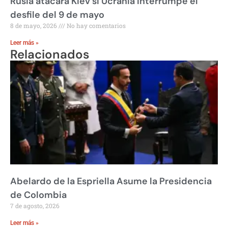
Rusia atacará Kiev si Ucrania interrumpe el
desfile del 9 de mayo
8 de mayo, 2026
No hay comentarios
Leer más »
Relacionados
Abelardo de la Espriella Asume la Presidencia
de Colombia
7 de agosto, 2026
Leer más »