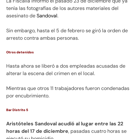
La Fiscalía informó el pasado 23 de diciembre que ya
tenía las fotografías de los autores materiales del
asesinato de
Sandoval
.
Sin embargo, hasta el 5 de febrero se giró la orden de
arresto contra ambas personas.
Otros detenidos
Hasta ahora se liberó a dos empleadas acusadas de
alterar la escena del crimen en el local.
Mientras que otros 11 trabajadores fueron condenadas
por encubrimiento.
Bar Distrito 5
Aristóteles Sandoval acudió al lugar entre las 22
horas del 17 de diciembre
, pasadas cuatro horas se
ejecutó su homicidio.