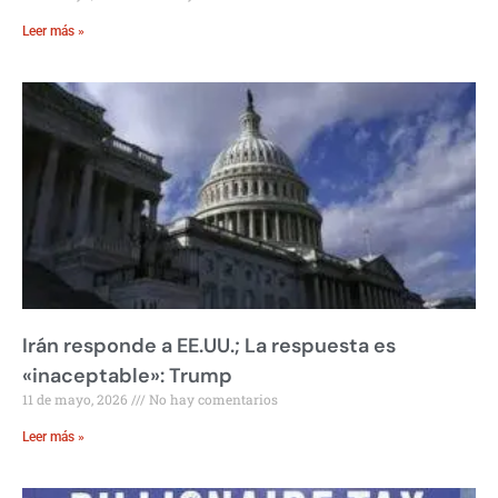
Leer más »
Irán responde a EE.UU.; La respuesta es
«inaceptable»: Trump
11 de mayo, 2026
No hay comentarios
Leer más »