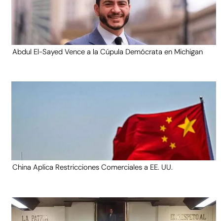
Abdul El-Sayed Vence a la Cúpula Demócrata en Michigan
China Aplica Restricciones Comerciales a EE. UU.