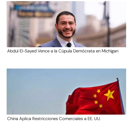
Abdul El-Sayed Vence a la Cúpula Demócrata en Michigan
China Aplica Restricciones Comerciales a EE. UU.