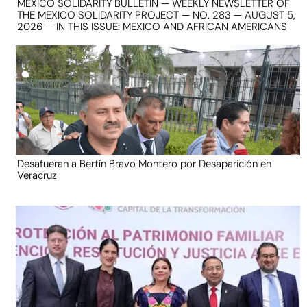
MEXICO SOLIDARITY BULLETIN — WEEKLY NEWSLETTER OF
THE MEXICO SOLIDARITY PROJECT — NO. 283 — AUGUST 5,
2026 — IN THIS ISSUE: MEXICO AND AFRICAN AMERICANS
Desafueran a Bertín Bravo Montero por Desaparición en
Veracruz