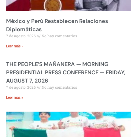
México y Perú Restablecen Relaciones
Diplomáticas
7 de agosto, 2026
No hay comentarios
Leer más »
THE PEOPLE’S MAÑANERA — MORNING
PRESIDENTIAL PRESS CONFERENCE — FRIDAY,
AUGUST 7, 2026
7 de agosto, 2026
No hay comentarios
Leer más »