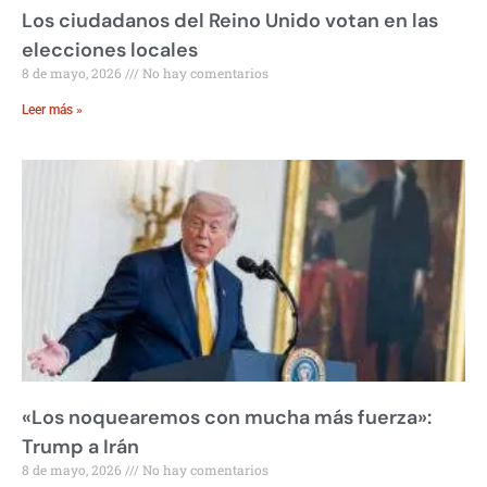
Los ciudadanos del Reino Unido votan en las
elecciones locales
8 de mayo, 2026
No hay comentarios
Leer más »
«Los noquearemos con mucha más fuerza»:
Trump a Irán
8 de mayo, 2026
No hay comentarios