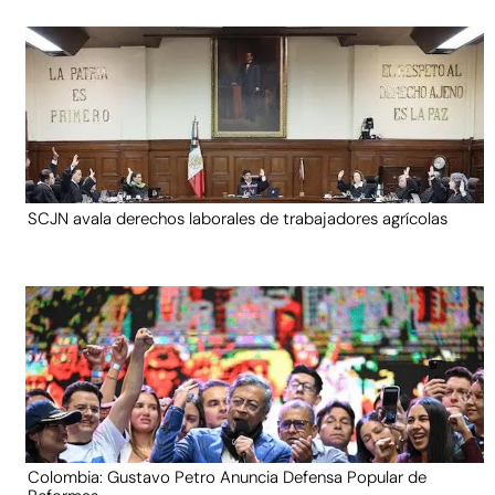
SCJN avala derechos laborales de trabajadores agrícolas
Colombia: Gustavo Petro Anuncia Defensa Popular de