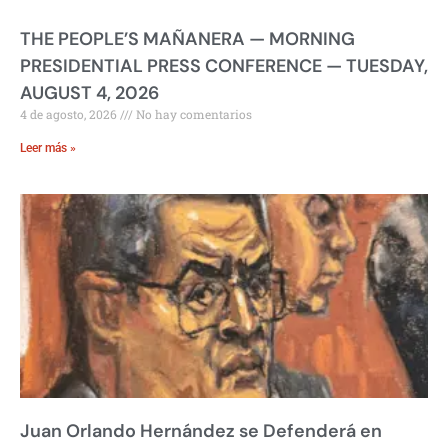
THE PEOPLE’S MAÑANERA — MORNING
PRESIDENTIAL PRESS CONFERENCE — TUESDAY,
AUGUST 4, 2026
4 de agosto, 2026
No hay comentarios
Leer más »
Juan Orlando Hernández se Defenderá en