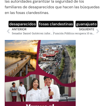
las autoridades garantizar la seguridad de los
familiares de desaparecidos que hacen las búsquedas
en las fosas clandestinas.
desaparecidos
,
fosas clandestinas
,
guanajuato
ANTERIOR
SIGUIENTE
Senador Daniel Gutiérrez informó a través de sus redes que dio positivo a Covid-19
Función Pública recupera 10 mil mdp de recursos sin comprobar