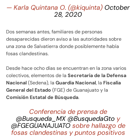
— Karla Quintana O. (@kiquinta)
October
28, 2020
Dos semanas antes, familiares de personas
desaparecidas dieron aviso a las autoridades sobre
una zona de Salvatierra donde posiblemente había
fosas clandestinas.
Desde hace ocho días se encuentran en la zona varios
colectivos, elementos de la
Secretaría de la Defensa
Nacional
(Sedena), la
Guardia Nacional
, la
Fiscalía
General del Estado
(FGE) de Guanajuato y la
Comisión Estatal de Búsqueda
.
Conferencia de prensa de
@Busqueda_MX
@BusquedaGto
y
@FGEGUANAJUATO
sobre hallazgo de
fosas clandestinas y puntos positivos