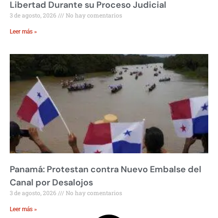
Libertad Durante su Proceso Judicial
3 de agosto, 2026
No hay comentarios
Leer más »
Panamá: Protestan contra Nuevo Embalse del
Canal por Desalojos
3 de agosto, 2026
No hay comentarios
Leer más »