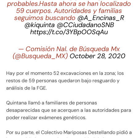
probables.Hasta ahora se han localizado
59 cuerpos. Autoridades y familias
seguimos buscando
@A_Encinas_R
@kiquinta
@CCiudadanoSNB
https://t.co/3YBpOOSqAu
— Comisión Nal. de Búsqueda Mx
(@Busqueda_MX)
October 28, 2020
Hay por el momento 52 excavaciones en la zona; los
restos de 59 personas quedaron bajo resguardo y
análisis de la FGE.
Quintana llamó a familiares de personas
desaparecidas que se acerquen a las autoridades para
poder realizar exámenes genéticos.
Por su parte, el Colectivo Mariposas Destellando pidió a