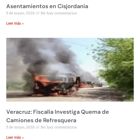
Asentamientos en Cisjordania
5 de mayo, 2026
No hay comentarios
Leer más »
Veracruz: Fiscalía Investiga Quema de
Camiones de Refresquera
5 de mayo, 2026
No hay comentarios
Leer más »