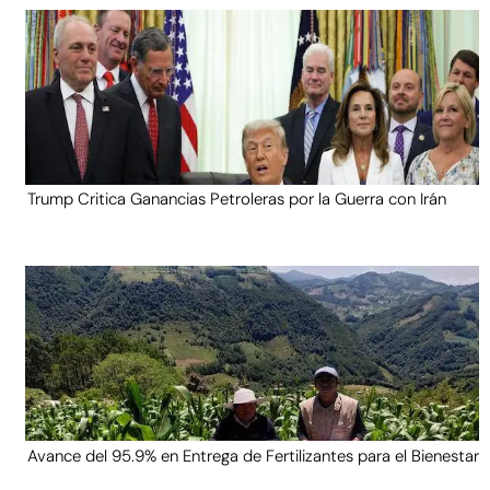
Trump Critica Ganancias Petroleras por la Guerra con Irán
Avance del 95.9% en Entrega de Fertilizantes para el Bienestar