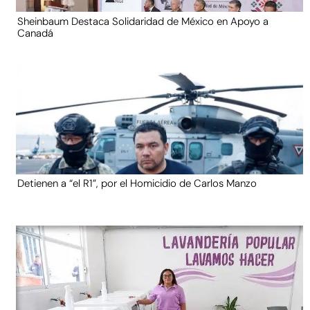
Sheinbaum Destaca Solidaridad de México en Apoyo a
Canadá
Detienen a “el R1”, por el Homicidio de Carlos Manzo