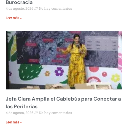
Burocracia
4 de agosto, 2026
No hay comentarios
Leer más »
Jefa Clara Amplía el Cablebús para Conectar a
las Periferias
4 de agosto, 2026
No hay comentarios
Leer más »