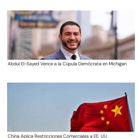
Abdul El-Sayed Vence a la Cúpula Demócrata en Michigan
China Aplica Restricciones Comerciales a EE. UU.