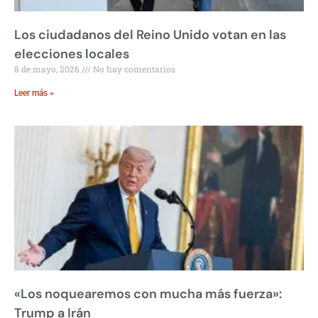
Los ciudadanos del Reino Unido votan en las
elecciones locales
8 de mayo, 2026
No hay comentarios
Leer más »
«Los noquearemos con mucha más fuerza»:
Trump a Irán