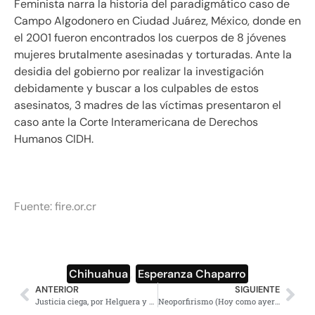
Feminista narra la historia del paradigmático caso de
Campo Algodonero en Ciudad Juárez, México, donde en
el 2001 fueron encontrados los cuerpos de 8 jóvenes
mujeres brutalmente asesinadas y torturadas. Ante la
desidia del gobierno por realizar la investigación
debidamente y buscar a los culpables de estos
asesinatos, 3 madres de las víctimas presentaron el
caso ante la Corte Interamericana de Derechos
Humanos CIDH.
Fuente:
fire.or.cr
Chihuahua
,
Esperanza Chaparro
ANTERIOR
SIGUIENTE
Justicia ciega, por Helguera y Hernández
Neoporfirismo (Hoy como ayer), AMLO anuncia su nuevo libro