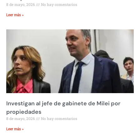
8 de mayo, 2026
No hay comentarios
Leer más »
Investigan al jefe de gabinete de Milei por
propiedades
8 de mayo, 2026
No hay comentarios
Leer más »