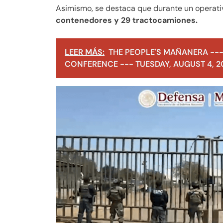
Asimismo, se destaca que durante un operati
contenedores y 29 tractocamiones.
LEER MÁS:
THE PEOPLE'S MAÑANERA ---
CONFERENCE --- TUESDAY, AUGUST 4, 2