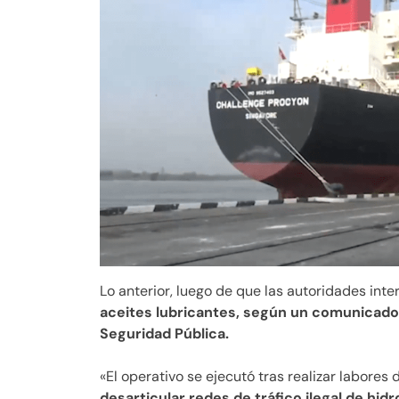
Lo anterior, luego de que las autoridades in
aceites lubricantes, según un comunicado 
Seguridad Pública.
«El operativo se ejecutó tras realizar labores 
desarticular redes de tráfico ilegal de hid