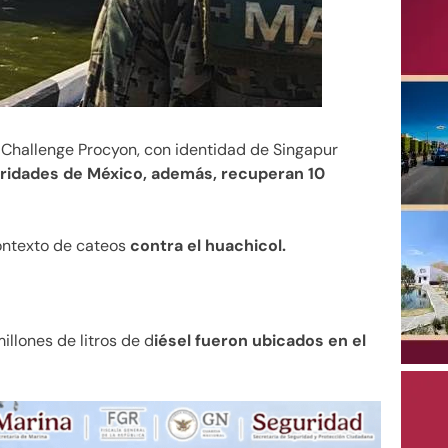
Challenge Procyon, con identidad de Singapur
oridades de México, además, recuperan 10
contexto de cateos
contra el huachicol.
illones de litros de d
iésel fueron ubicados en el