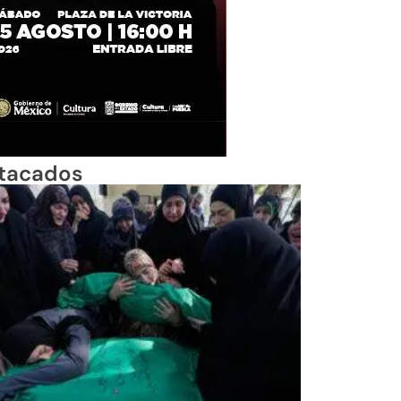
tacados