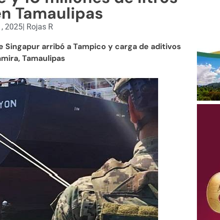
en Tamaulipas
, 2025
|
Rojas R
 Singapur arribó a Tampico y carga de aditivos
amira, Tamaulipas