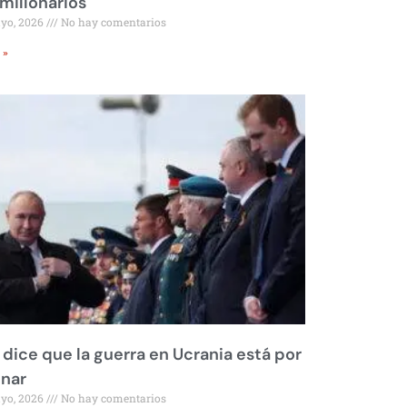
millonarios
ayo, 2026
No hay comentarios
 »
 dice que la guerra en Ucrania está por
inar
ayo, 2026
No hay comentarios