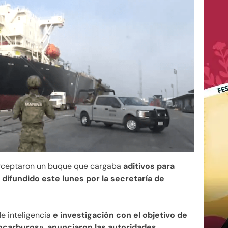
terceptaron un buque que cargaba
aditivos para
difundido este lunes por la secretaría de
de inteligencia
e investigación con el objetivo de
rocarburos», anunciaron las autoridades.