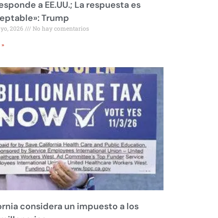
responde a EE.UU.; La respuesta es
eptable»: Trump
ayo, 2026
No hay comentarios
 »
ornia considera un impuesto a los