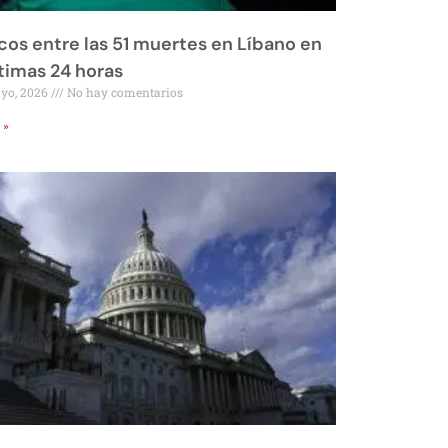
os entre las 51 muertes en Líbano en
ltimas 24 horas
ayo, 2026
No hay comentarios
 »