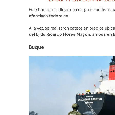
Este buque, que llegó con carga de aditivos p
efectivos federales.
A la vez, se realizaron cateos en predios ub
del Ejido Ricardo Flores Magón, ambos en l
Buque