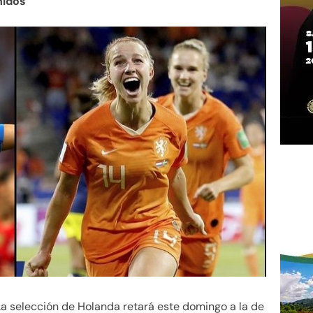
nidos
La selección de Holanda retará este domingo a la de