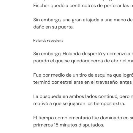
Fischer quedó a centímetros de perforar las 
Sin embargo, una gran atajada a una mano de
daño en su puerta.
Holanda reacciona
Sin embargo, Holanda despertó y comenzó a bu
parado el que se quedara cerca de abrir el ma
Fue por medio de un tiro de esquina que logr
terminó por estrellarse en el travesaño, antes
La búsqueda en ambos lados continuó, pero no
motivó a que se jugaran los tiempos extra.
El tiempo complementario fue dominado en su 
primeros 15 minutos disputados.