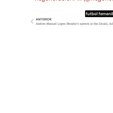
futbol femeni
ANTERIOR