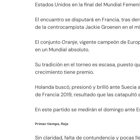
Estados Unidos en la final del Mundial Femeni
El encuantro se disputará en Francia, tras der
de la centrocampista Jackie Groenen en el min
El conjunto
Oranje
, vigente campeón de Europa
en un Mundial absoluto.
Su tradición en el torneo es escasa, puesto q
crecimiento tiene premio.
Holanda buscó, presionó y brilló ante Suecia 
de Francia 2019, resultado que las catapultó a
En este partido se medirán el domingo ante E
Primer tiempo, flojo
Sin claridad, falta de contundencia y pocas 