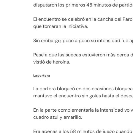
disputaron los primeros 45 minutos de partid
El encuentro se celebró en la cancha del Par
que tomaran la iniciativa.
Sin embargo, poco a poco su intensidad fue ap
Pese a que las suecas estuvieron más cerca d
vistió de heroína.
La portera
La portera bloqueó en dos ocasiones bloquear
mantuvo el encuentro sin goles hasta el desc
En la parte complementaria la intensidad volvi
cuadro azul y amarillo.
Era apenas a los 58 minutos de juego cuando 