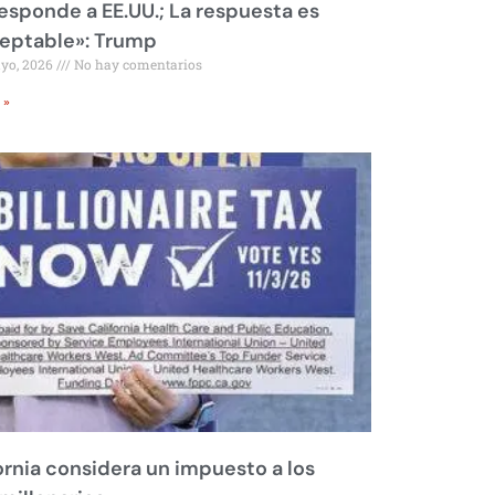
responde a EE.UU.; La respuesta es
eptable»: Trump
ayo, 2026
No hay comentarios
 »
ornia considera un impuesto a los