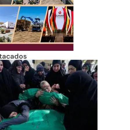
tacados