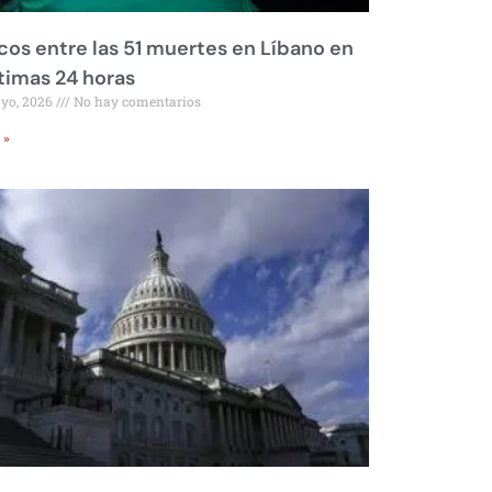
os entre las 51 muertes en Líbano en
ltimas 24 horas
ayo, 2026
No hay comentarios
 »