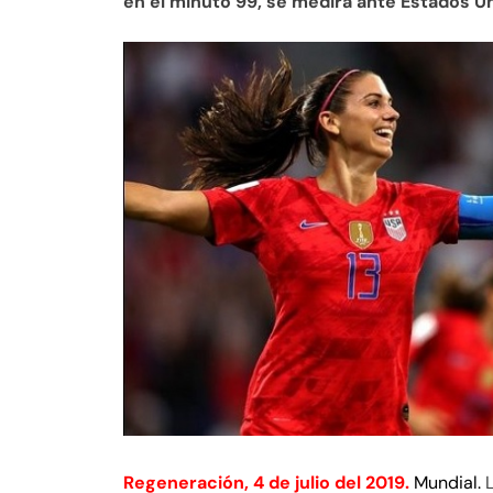
en el minuto 99, se medirá ante Estados U
Regeneración, 4 de julio del 2019.
Mundial.