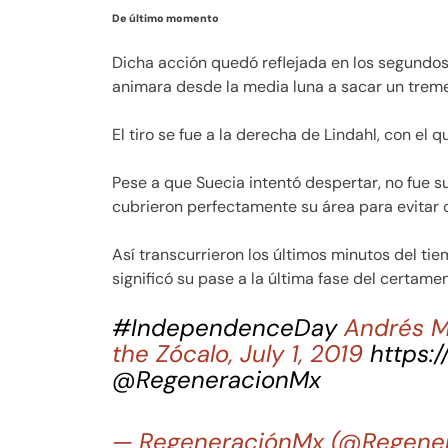
De último momento
Dicha acción quedó reflejada en los segundos
animara desde la media luna a sacar un trem
El tiro se fue a la derecha de Lindahl, con el 
Pese a que Suecia intentó despertar, no fue s
cubrieron perfectamente su área para evitar 
Así transcurrieron los últimos minutos del tie
significó su pase a la última fase del certamen
#IndependenceDay
Andrés M
the Zócalo, July 1, 2019
https:
@RegeneracionMx
— RegeneraciónMx (@Regene