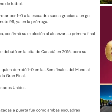
no de futbol.
rotar por 1-0 a la escuadra sueca gracias a un gol
uto 99, ya en la prórroga.
, confirmó su explosión al alcanzar su primera final
ue debutó en la cita de Canadá en 2015, pero su
a quien derrotó 1-0 en las Semifinales del Mundial
 la Gran Final.
stados Unidos.
llegadas a puerta fue como ambas escuadras