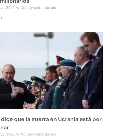
millonarios
ayo, 2026
No hay comentarios
 »
 dice que la guerra en Ucrania está por
inar
ayo, 2026
No hay comentarios