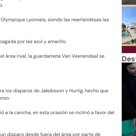
o.
c Olympique Lyonnais, siendo las neerlandesas las
agada por las azul y amarillo.
el área rival, la guardameta Van Veenendaal se
Des
a los disparos de Jakobsson y Hurtig, hecho que
anso.
ó a la cancha, en esta ocasión se inclinó a favor del
un disparo desde fuera del área por parte de