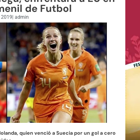
enil de Futbol
, 2019
|
admin
Holanda, quien venció a Suecia por un gol a cero