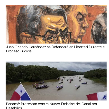
Juan Orlando Hernández se Defenderá en Libertad Durante su
Proceso Judicial
Panamá: Protestan contra Nuevo Embalse del Canal por
Desalojos