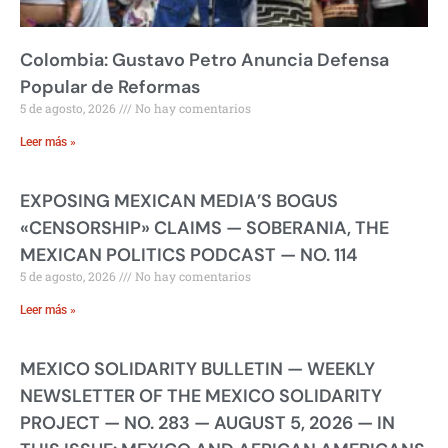
Colombia: Gustavo Petro Anuncia Defensa
Popular de Reformas
5 de agosto, 2026
No hay comentarios
Leer más »
EXPOSING MEXICAN MEDIA’S BOGUS
«CENSORSHIP» CLAIMS — SOBERANIA, THE
MEXICAN POLITICS PODCAST — NO. 114
5 de agosto, 2026
No hay comentarios
Leer más »
MEXICO SOLIDARITY BULLETIN — WEEKLY
NEWSLETTER OF THE MEXICO SOLIDARITY
PROJECT — NO. 283 — AUGUST 5, 2026 — IN