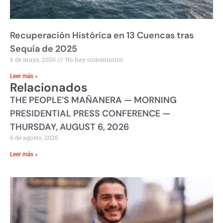
Recuperación Histórica en 13 Cuencas tras
Sequía de 2025
6 de mayo, 2026
No hay comentarios
Leer más »
Relacionados
THE PEOPLE’S MAÑANERA — MORNING
PRESIDENTIAL PRESS CONFERENCE —
THURSDAY, AUGUST 6, 2026
6 de agosto, 2026
Leer más »