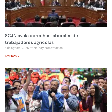
SCJN avala derechos laborales de
trabajadores agrícolas
5 de agosto, 2026
No hay comentarios
Leer más »