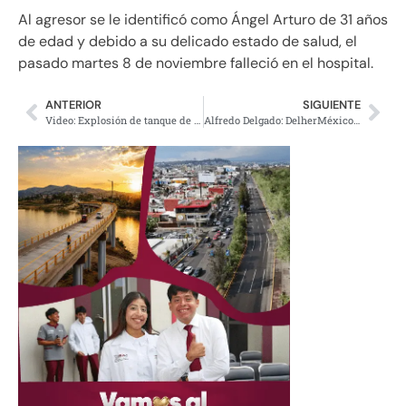
Al agresor se le identificó como Ángel Arturo de 31 años
de edad y debido a su delicado estado de salud, el
pasado martes 8 de noviembre falleció en el hospital.
ANTERIOR
SIGUIENTE
Video: Explosión de tanque de gas en tianguis de Edomex deja 23 heridos
Alfredo Delgado: DelherMéxico. Donativo histórico VA POR CUBA