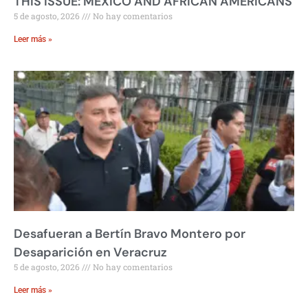
THIS ISSUE: MEXICO AND AFRICAN AMERICANS
5 de agosto, 2026
No hay comentarios
Leer más »
Desafueran a Bertín Bravo Montero por
Desaparición en Veracruz
5 de agosto, 2026
No hay comentarios
Leer más »