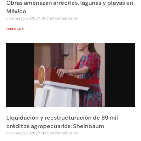
Obras amenazan arrecifes, lagunas y playas en
México
6 de mayo, 2026
No hay comentarios
Leer más »
Liquidación y reestructuración de 69 mil
créditos agropecuarios: Sheinbaum
6 de mayo, 2026
No hay comentarios