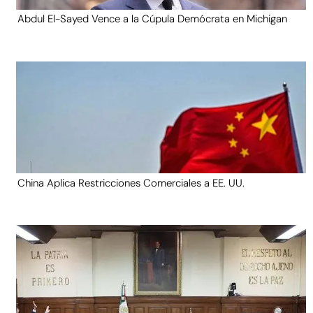
Abdul El-Sayed Vence a la Cúpula Demócrata en Michigan
China Aplica Restricciones Comerciales a EE. UU.