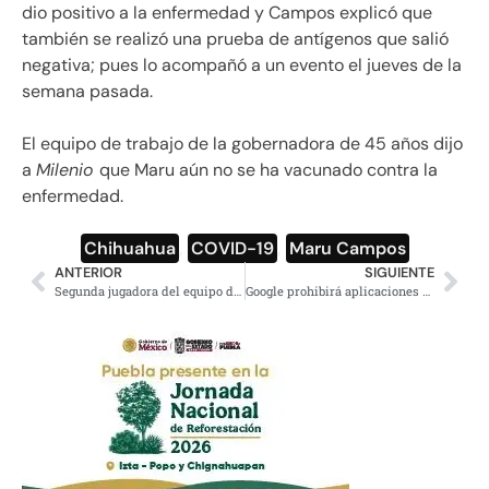
dio positivo a la enfermedad y Campos explicó que
también se realizó una prueba de antígenos que salió
negativa; pues lo acompañó a un evento el jueves de la
semana pasada.
El equipo de trabajo de la gobernadora de 45 años dijo
a
Milenio
que Maru aún no se ha vacunado contra la
enfermedad.
Chihuahua
,
COVID-19
,
Maru Campos
ANTERIOR
SIGUIENTE
Segunda jugadora del equipo de Sóftbol mexicano renuncia por amenazas
Google prohibirá aplicaciones que promueven a los “sugar daddy”