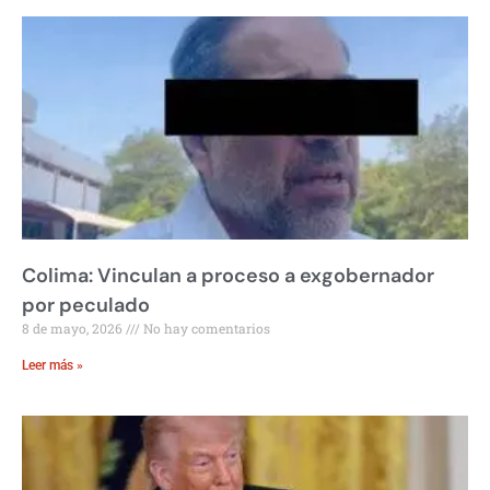
Colima: Vinculan a proceso a exgobernador
por peculado
8 de mayo, 2026
No hay comentarios
Leer más »