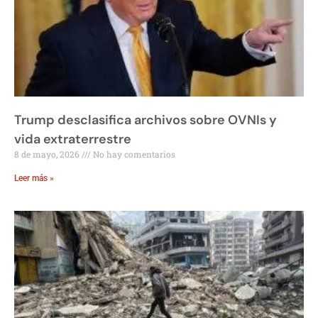
Trump desclasifica archivos sobre OVNIs y
vida extraterrestre
8 de mayo, 2026
No hay comentarios
Leer más »