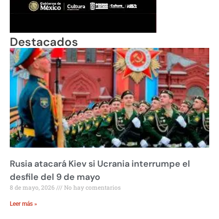
Destacados
Rusia atacará Kiev si Ucrania interrumpe el
desfile del 9 de mayo
8 de mayo, 2026
No hay comentarios
Leer más »