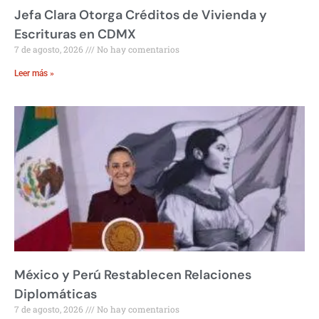
Jefa Clara Otorga Créditos de Vivienda y
Escrituras en CDMX
7 de agosto, 2026
No hay comentarios
Leer más »
México y Perú Restablecen Relaciones
Diplomáticas
7 de agosto, 2026
No hay comentarios