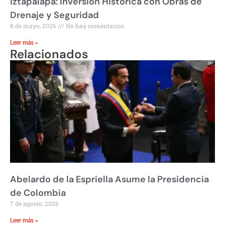
Iztapalapa: Inversión Histórica con Obras de
Drenaje y Seguridad
8 de mayo, 2026
No hay comentarios
Leer más »
Relacionados
Abelardo de la Espriella Asume la Presidencia
de Colombia
7 de agosto, 2026
Leer más »