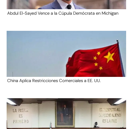
Abdul El-Sayed Vence a la Cúpula Demócrata en Michigan
China Aplica Restricciones Comerciales a EE. UU.