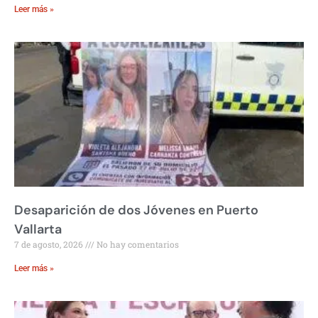
Leer más »
Desaparición de dos Jóvenes en Puerto
Vallarta
7 de agosto, 2026
No hay comentarios
Leer más »