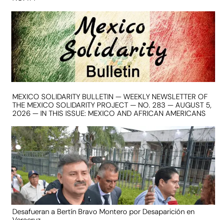
MEXICO SOLIDARITY BULLETIN — WEEKLY NEWSLETTER OF
THE MEXICO SOLIDARITY PROJECT — NO. 283 — AUGUST 5,
2026 — IN THIS ISSUE: MEXICO AND AFRICAN AMERICANS
Desafueran a Bertín Bravo Montero por Desaparición en
Veracruz