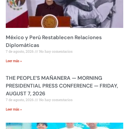
México y Perú Restablecen Relaciones
Diplomáticas
7 de agosto, 2026
No hay comentarios
Leer más »
THE PEOPLE’S MAÑANERA — MORNING
PRESIDENTIAL PRESS CONFERENCE — FRIDAY,
AUGUST 7, 2026
7 de agosto, 2026
No hay comentarios
Leer más »