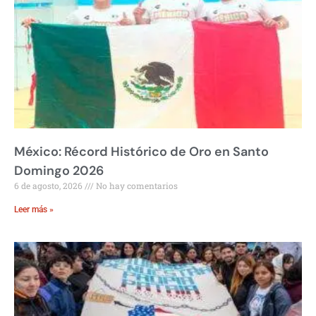
México: Récord Histórico de Oro en Santo
Domingo 2026
6 de agosto, 2026
No hay comentarios
Leer más »