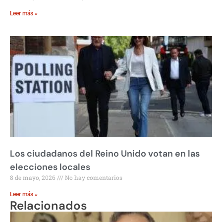
Leer más »
Los ciudadanos del Reino Unido votan en las
elecciones locales
8 de mayo, 2026
No hay comentarios
Leer más »
Relacionados