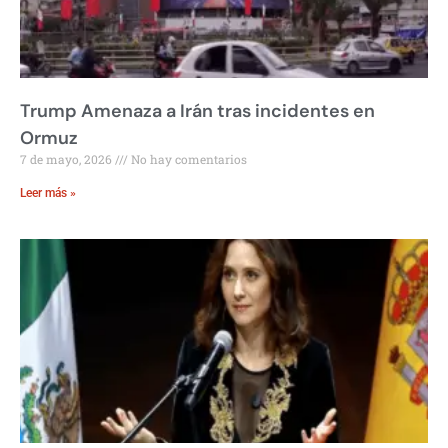
Trump Amenaza a Irán tras incidentes en
Ormuz
7 de mayo, 2026
No hay comentarios
Leer más »