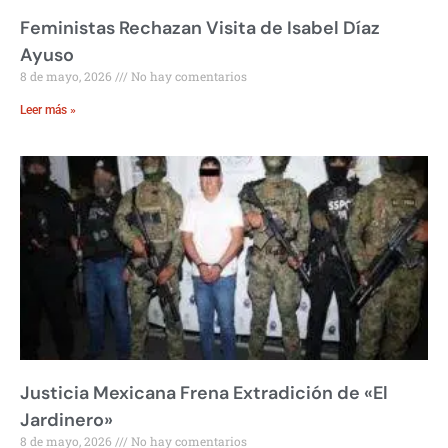
Feministas Rechazan Visita de Isabel Díaz
Ayuso
8 de mayo, 2026
No hay comentarios
Leer más »
Justicia Mexicana Frena Extradición de «El
Jardinero»
8 de mayo, 2026
No hay comentarios