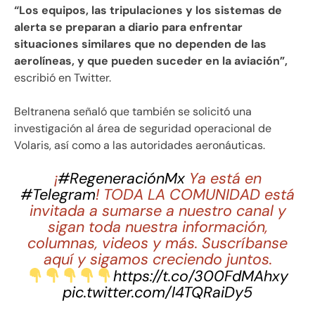
“Los equipos, las tripulaciones y los sistemas de
alerta se preparan a diario para enfrentar
situaciones similares que no dependen de las
aerolíneas, y que pueden suceder en la aviación”,
escribió en Twitter.
Beltranena señaló que también se solicitó una
investigación al área de seguridad operacional de
Volaris, así como a las autoridades aeronáuticas.
¡
#RegeneraciónMx
Ya está en
#Telegram
! TODA LA COMUNIDAD está
invitada a sumarse a nuestro canal y
sigan toda nuestra información,
columnas, videos y más. Suscríbanse
aquí y sigamos creciendo juntos.
https://t.co/300FdMAhxy
pic.twitter.com/I4TQRaiDy5