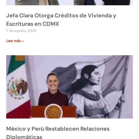
Jefa Clara Otorga Créditos de Vivienda y
Escrituras en CDMX
7 de agosto, 2026
Leer más »
México y Perú Restablecen Relaciones
Diplomáticas