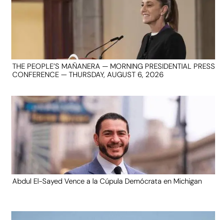
THE PEOPLE’S MAÑANERA — MORNING PRESIDENTIAL PRESS
CONFERENCE — THURSDAY, AUGUST 6, 2026
Abdul El-Sayed Vence a la Cúpula Demócrata en Michigan