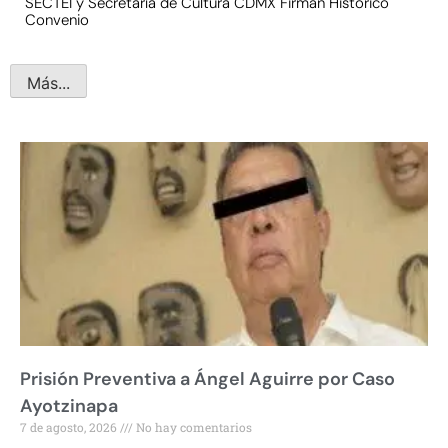
SECTEI y Secretaría de Cultura CDMX Firman Histórico
Convenio
Más...
Prisión Preventiva a Ángel Aguirre por Caso
Ayotzinapa
7 de agosto, 2026
No hay comentarios