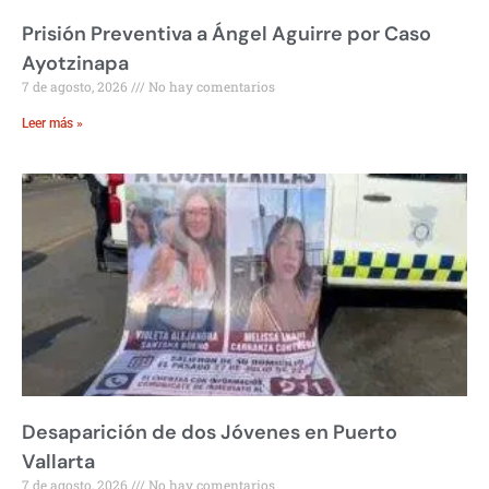
Prisión Preventiva a Ángel Aguirre por Caso
Ayotzinapa
7 de agosto, 2026
No hay comentarios
Leer más »
Desaparición de dos Jóvenes en Puerto
Vallarta
7 de agosto, 2026
No hay comentarios