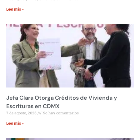
Leer más »
Jefa Clara Otorga Créditos de Vivienda y
Escrituras en CDMX
7 de agosto, 2026
No hay comentarios
Leer más »