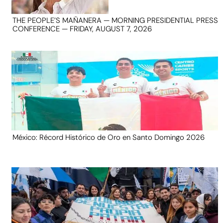
THE PEOPLE’S MAÑANERA — MORNING PRESIDENTIAL PRESS
CONFERENCE — FRIDAY, AUGUST 7, 2026
México: Récord Histórico de Oro en Santo Domingo 2026