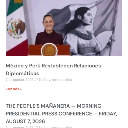
México y Perú Restablecen Relaciones
Diplomáticas
7 de agosto, 2026
No hay comentarios
Leer más »
THE PEOPLE’S MAÑANERA — MORNING
PRESIDENTIAL PRESS CONFERENCE — FRIDAY,
AUGUST 7, 2026
7 de agosto, 2026
No hay comentarios