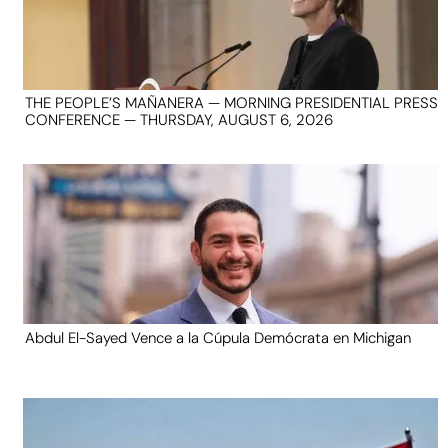
THE PEOPLE’S MAÑANERA — MORNING PRESIDENTIAL PRESS
CONFERENCE — THURSDAY, AUGUST 6, 2026
Abdul El-Sayed Vence a la Cúpula Demócrata en Michigan