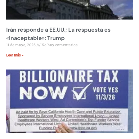
Irán responde a EE.UU.; La respuesta es
«inaceptable»: Trump
11 de mayo, 2026
No hay comentarios
Leer más »