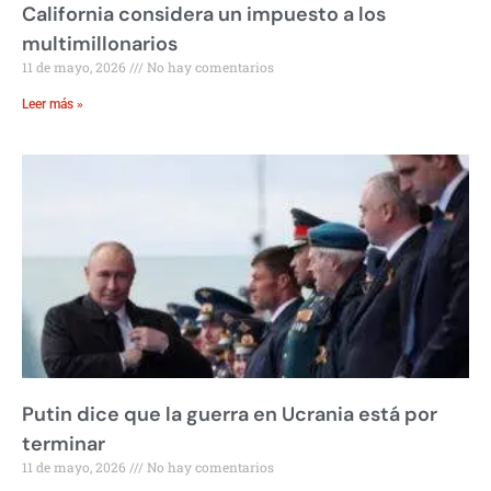
California considera un impuesto a los
multimillonarios
11 de mayo, 2026
No hay comentarios
Leer más »
Putin dice que la guerra en Ucrania está por
terminar
11 de mayo, 2026
No hay comentarios