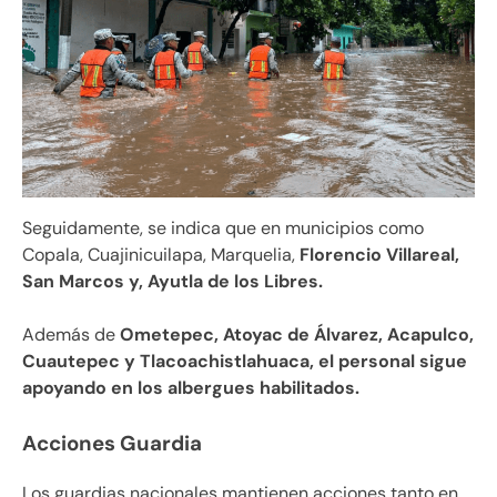
Seguidamente, se indica que en municipios como
Copala, Cuajinicuilapa, Marquelia,
Florencio Villareal,
San Marcos y, Ayutla de los Libres.
Además de
Ometepec, Atoyac de Álvarez, Acapulco,
Cuautepec y Tlacoachistlahuaca, el personal sigue
apoyando en los albergues habilitados.
Acciones Guardia
Los guardias nacionales mantienen acciones tanto en