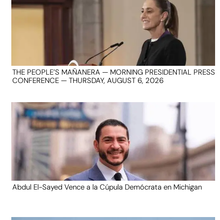
THE PEOPLE’S MAÑANERA — MORNING PRESIDENTIAL PRESS
CONFERENCE — THURSDAY, AUGUST 6, 2026
Abdul El-Sayed Vence a la Cúpula Demócrata en Michigan