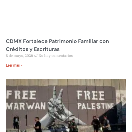
CDMX Fortalece Patrimonio Familiar con
Créditos y Escrituras
8 de mayo, 2026
No hay comentarios
Leer más »