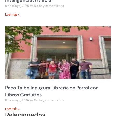
Inteligencia Artificial
8 de mayo, 2026
No hay comentarios
Leer más »
Paco Taibo Inaugura Librería en Parral con
Libros Gratuitos
8 de mayo, 2026
No hay comentarios
Leer más »
Relacionados