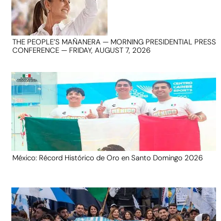
THE PEOPLE’S MAÑANERA — MORNING PRESIDENTIAL PRESS
CONFERENCE — FRIDAY, AUGUST 7, 2026
México: Récord Histórico de Oro en Santo Domingo 2026