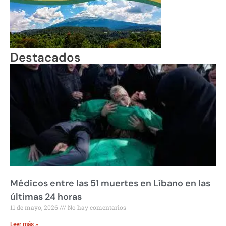
Destacados
Médicos entre las 51 muertes en Líbano en las
últimas 24 horas
11 de mayo, 2026
No hay comentarios
Leer más »