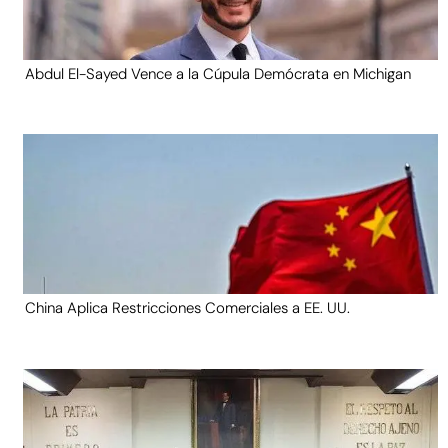
Abdul El-Sayed Vence a la Cúpula Demócrata en Michigan
China Aplica Restricciones Comerciales a EE. UU.