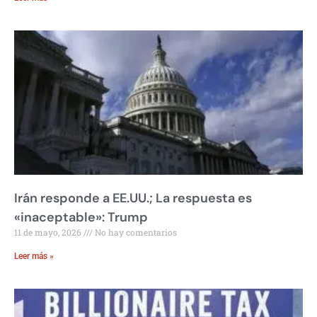
Irán responde a EE.UU.; La respuesta es
«inaceptable»: Trump
11 de mayo, 2026
No hay comentarios
Leer más »