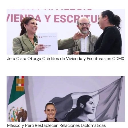
Jefa Clara Otorga Créditos de Vivienda y Escrituras en CDMX
México y Perú Restablecen Relaciones Diplomáticas