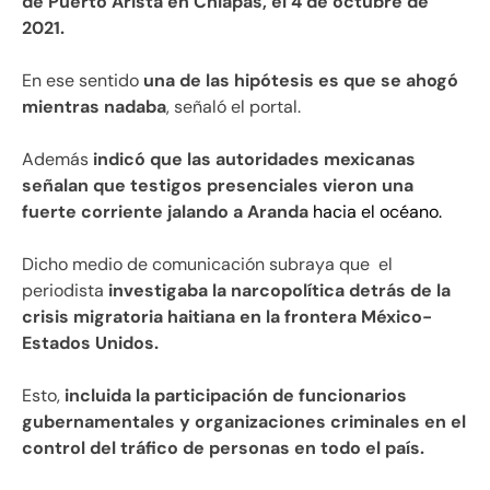
de Puerto Arista en Chiapas, el 4 de octubre de
2021.
En ese sentido
una de las hipótesis es que se ahogó
mientras nadaba
, señaló el portal.
Además
indicó que las autoridades mexicanas
señalan que testigos presenciales vieron una
fuerte corriente jalando a Aranda
hacia el océano.
Dicho medio de comunicación subraya que el
periodista
investigaba la narcopolítica detrás de la
crisis migratoria haitiana en la frontera México-
Estados Unidos.
Esto,
incluida la participación de funcionarios
gubernamentales y organizaciones criminales en el
control del tráfico de personas en todo el país.