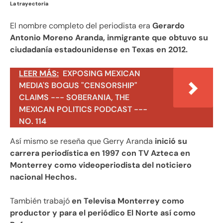
La trayectoria
El nombre completo del periodista era
Gerardo
Antonio Moreno Aranda, inmigrante que obtuvo su
ciudadanía estadounidense en Texas en 2012.
LEER MÁS:
EXPOSING MEXICAN
MEDIA'S BOGUS "CENSORSHIP"
CLAIMS --- SOBERANIA, THE
MEXICAN POLITICS PODCAST ---
NO. 114
Así mismo se reseña que Gerry Aranda
inició su
carrera periodística en 1997 con TV Azteca en
Monterrey como videoperiodista del noticiero
nacional Hechos.
También trabajó
en Televisa Monterrey como
productor y para el periódico El Norte así como