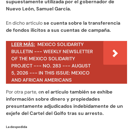
supuestamente utilizada por el gobernador de
Nuevo León, Samuel García.
En dicho artículo
se cuenta sobre la transferencia
de fondos ilícitos a sus cuentas de campaña.
LEER MÁS:
MEXICO SOLIDARITY
BULLETIN --- WEEKLY NEWSLETTER
OF THE MEXICO SOLIDARITY
PROJECT --- NO. 283 --- AUGUST
5, 2026 --- IN THIS ISSUE: MEXICO
AND AFRICAN AMERICANS
Por otra parte, e
n el artículo también se exhibe
información sobre dinero y propiedades
presuntamente adjudicados indebidamente ​​de un
exjefe del Cartel del Golfo tras su arresto.
La despedida