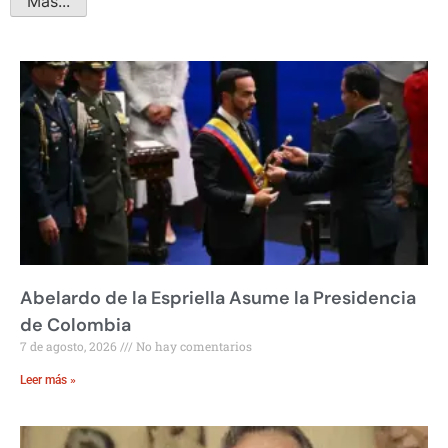
Más...
Abelardo de la Espriella Asume la Presidencia
de Colombia
7 de agosto, 2026
No hay comentarios
Leer más »