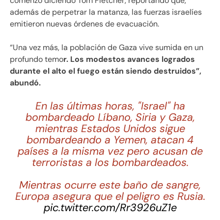
comenzó diciendo Tom Fletcher, reportando que,
además de perpetrar la matanza, las fuerzas israelíes
emitieron nuevas órdenes de evacuación.
“Una vez más, la población de Gaza vive sumida en un
profundo temo
r. Los modestos avances logrados
durante el alto el fuego están siendo destruidos”,
abundó.
En las últimas horas, "Israel" ha
bombardeado Líbano, Siria y Gaza,
mientras Estados Unidos sigue
bombardeando a Yemen, atacan 4
países a la misma vez pero acusan de
terroristas a los bombardeados.
Mientras ocurre este baño de sangre,
Europa asegura que el peligro es Rusia.
pic.twitter.com/Rr3926uZ1e