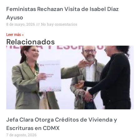
Feministas Rechazan Visita de Isabel Díaz
Ayuso
8 de mayo, 2026
No hay comentarios
Leer más »
Relacionados
Jefa Clara Otorga Créditos de Vivienda y
Escrituras en CDMX
7 de agosto, 2026