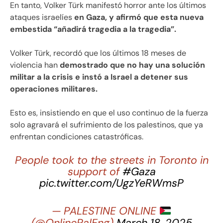
En tanto, Volker Türk manifestó horror ante los últimos
ataques israelíes
en Gaza, y afirmó que esta nueva
embestida “añadirá tragedia a la tragedia”.
Volker Türk, recordó que los últimos 18 meses de
violencia han
demostrado que no hay una solución
militar a la crisis e instó a Israel a detener sus
operaciones militares.
Esto es, insistiendo en que el uso continuo de la fuerza
solo agravará el sufrimiento de los palestinos, que ya
enfrentan condiciones catastróficas.
People took to the streets in Toronto in
support of
#Gaza
pic.twitter.com/UgzYeRWmsP
— PALESTINE ONLINE
(@OnlinePalEng)
March 18, 2025