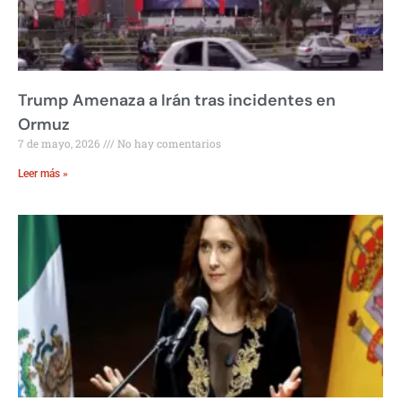
Trump Amenaza a Irán tras incidentes en
Ormuz
7 de mayo, 2026
No hay comentarios
Leer más »