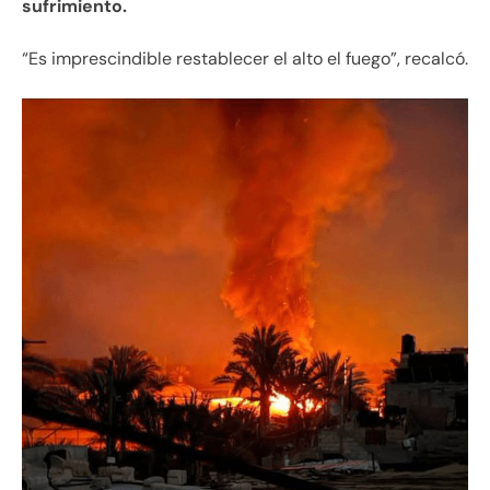
sufrimiento.
“Es imprescindible restablecer el alto el fuego”, recalcó.