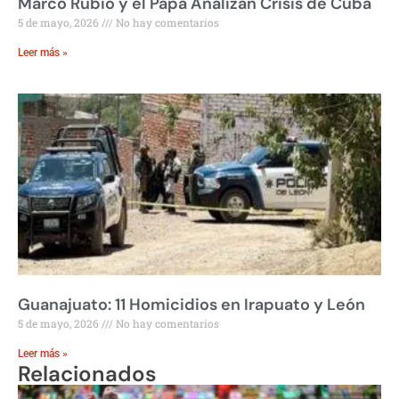
Marco Rubio y el Papa Analizan Crisis de Cuba
5 de mayo, 2026
No hay comentarios
Leer más »
Guanajuato: 11 Homicidios en Irapuato y León
5 de mayo, 2026
No hay comentarios
Leer más »
Relacionados