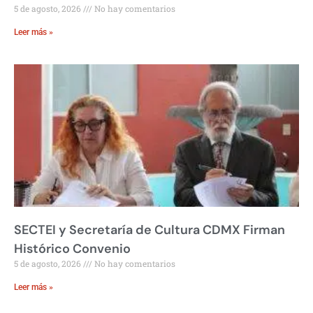
5 de agosto, 2026
No hay comentarios
Leer más »
SECTEI y Secretaría de Cultura CDMX Firman
Histórico Convenio
5 de agosto, 2026
No hay comentarios
Leer más »