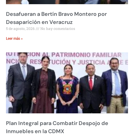
Desafueran a Bertín Bravo Montero por
Desaparición en Veracruz
5 de agosto, 2026
No hay comentarios
Leer más »
Plan Integral para Combatir Despojo de
Inmuebles en la CDMX