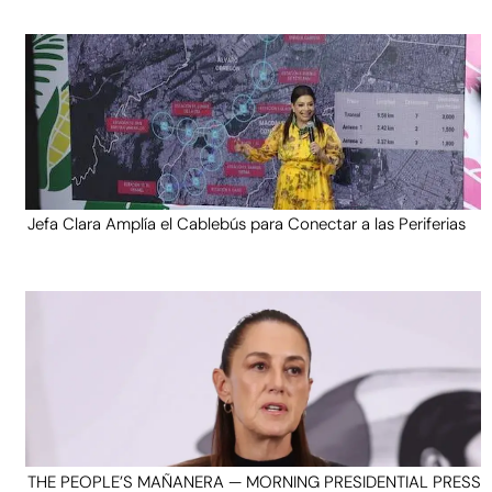
Jefa Clara Amplía el Cablebús para Conectar a las Periferias
THE PEOPLE’S MAÑANERA — MORNING PRESIDENTIAL PRESS