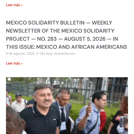
Leer más »
MEXICO SOLIDARITY BULLETIN — WEEKLY
NEWSLETTER OF THE MEXICO SOLIDARITY
PROJECT — NO. 283 — AUGUST 5, 2026 — IN
THIS ISSUE: MEXICO AND AFRICAN AMERICANS
5 de agosto, 2026
No hay comentarios
Leer más »