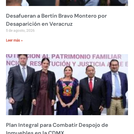
Desafueran a Bertín Bravo Montero por
Desaparición en Veracruz
5 de agosto, 2026
Leer más »
Plan Integral para Combatir Despojo de
Inmuebles en la CDMX