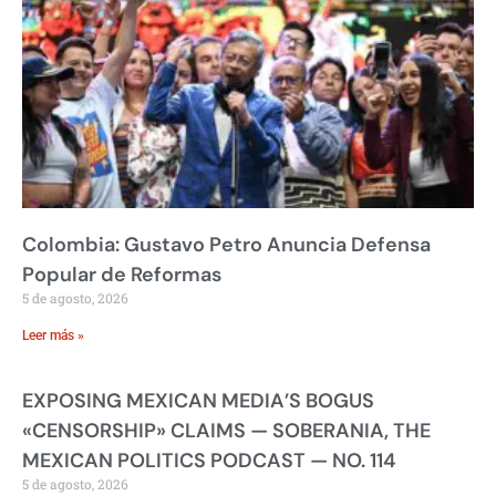
Colombia: Gustavo Petro Anuncia Defensa
Popular de Reformas
5 de agosto, 2026
Leer más »
EXPOSING MEXICAN MEDIA’S BOGUS
«CENSORSHIP» CLAIMS — SOBERANIA, THE
MEXICAN POLITICS PODCAST — NO. 114
5 de agosto, 2026