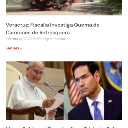
Veracruz: Fiscalía Investiga Quema de
Camiones de Refresquera
5 de mayo, 2026
No hay comentarios
Leer más »