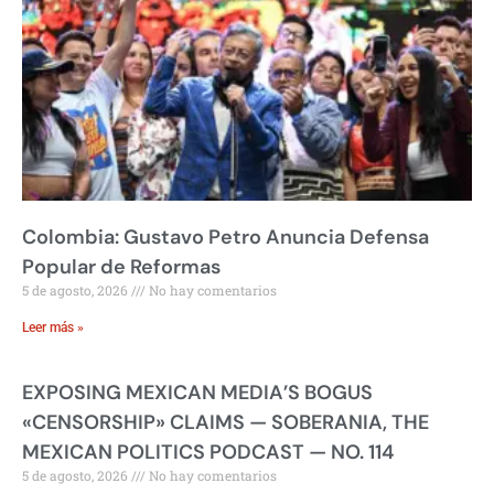
Colombia: Gustavo Petro Anuncia Defensa
Popular de Reformas
5 de agosto, 2026
No hay comentarios
Leer más »
EXPOSING MEXICAN MEDIA’S BOGUS
«CENSORSHIP» CLAIMS — SOBERANIA, THE
MEXICAN POLITICS PODCAST — NO. 114
5 de agosto, 2026
No hay comentarios