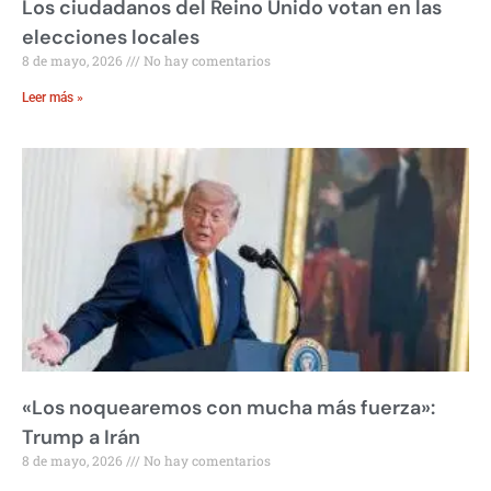
Los ciudadanos del Reino Unido votan en las
elecciones locales
8 de mayo, 2026
No hay comentarios
Leer más »
«Los noquearemos con mucha más fuerza»:
Trump a Irán
8 de mayo, 2026
No hay comentarios