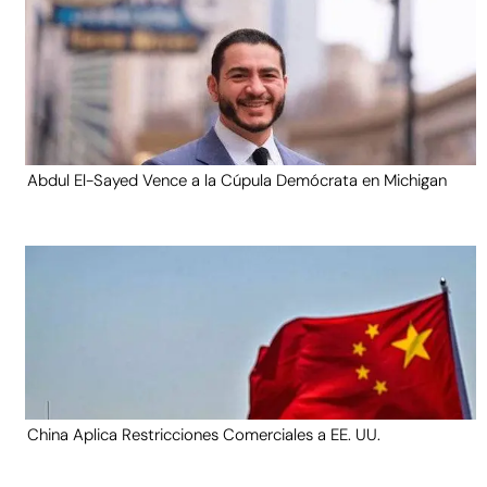
Abdul El-Sayed Vence a la Cúpula Demócrata en Michigan
China Aplica Restricciones Comerciales a EE. UU.