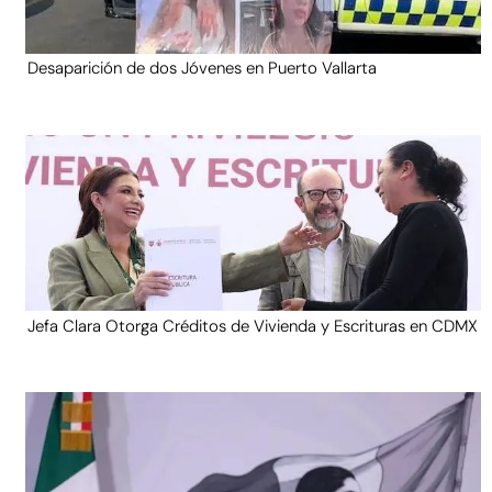
Desaparición de dos Jóvenes en Puerto Vallarta
Jefa Clara Otorga Créditos de Vivienda y Escrituras en CDMX