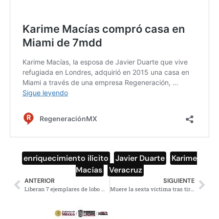
enriquecimiento ilícito
,
Javier Duarte
,
Karime
Macías
,
Veracruz
ANTERIOR
SIGUIENTE
Liberan 7 ejemplares de lobo mexicano, extinto en vida silvestre
Muere la sexta víctima tras tiroteo en Garibaldi