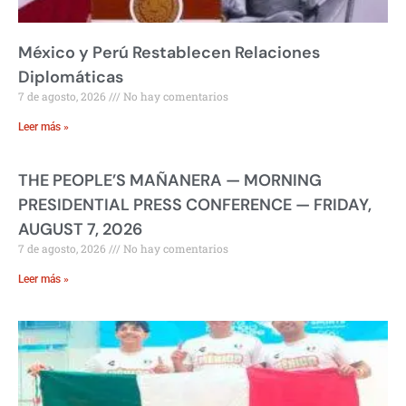
México y Perú Restablecen Relaciones
Diplomáticas
7 de agosto, 2026
No hay comentarios
Leer más »
THE PEOPLE’S MAÑANERA — MORNING
PRESIDENTIAL PRESS CONFERENCE — FRIDAY,
AUGUST 7, 2026
7 de agosto, 2026
No hay comentarios
Leer más »