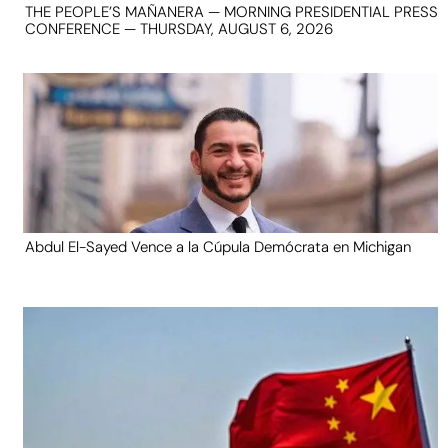
THE PEOPLE’S MAÑANERA — MORNING PRESIDENTIAL PRESS
CONFERENCE — THURSDAY, AUGUST 6, 2026
Abdul El-Sayed Vence a la Cúpula Demócrata en Michigan