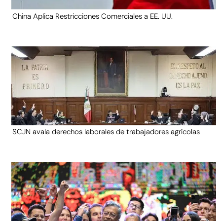
China Aplica Restricciones Comerciales a EE. UU.
SCJN avala derechos laborales de trabajadores agrícolas