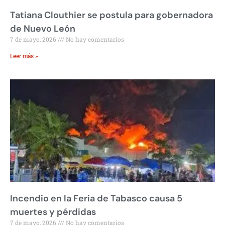
Tatiana Clouthier se postula para gobernadora
de Nuevo León
7 de mayo, 2026
No hay comentarios
Leer más »
Incendio en la Feria de Tabasco causa 5
muertes y pérdidas
7 de mayo, 2026
No hay comentarios