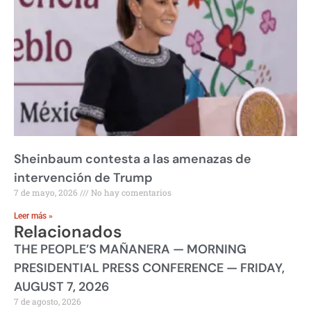
Sheinbaum contesta a las amenazas de
intervención de Trump
7 de mayo, 2026
No hay comentarios
Leer más »
Relacionados
THE PEOPLE’S MAÑANERA — MORNING
PRESIDENTIAL PRESS CONFERENCE — FRIDAY,
AUGUST 7, 2026
7 de agosto, 2026