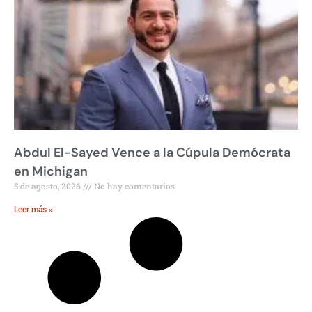
Abdul El-Sayed Vence a la Cúpula Demócrata
en Michigan
5 de agosto, 2026
No hay comentarios
Leer más »