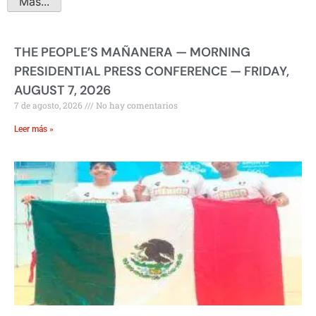
Más...
THE PEOPLE’S MAÑANERA — MORNING
PRESIDENTIAL PRESS CONFERENCE — FRIDAY,
AUGUST 7, 2026
7 de agosto, 2026
No hay comentarios
Leer más »