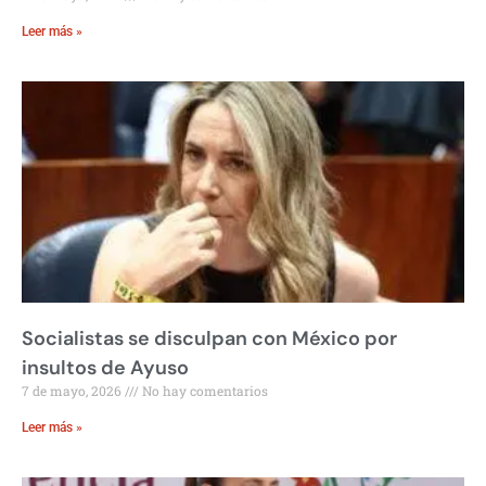
Leer más »
Socialistas se disculpan con México por
insultos de Ayuso
7 de mayo, 2026
No hay comentarios
Leer más »