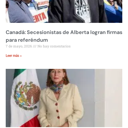
Canadá: Secesionistas de Alberta logran firmas
para referéndum
7 de mayo, 2026
No hay comentarios
Leer más »