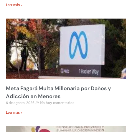
Leer más »
Meta Pagará Multa Millonaria por Daños y
Adicción en Menores
6 de agosto, 2026
No hay comentarios
Leer más »