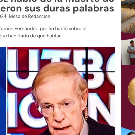
ueron sus duras palabras
024
|
Mesa de Redaccion
Ramón Fernández, por fin habló sobre el
 que han dado de que hablar.