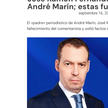
André Marín; estas f
septiembre 16, 2
El «padre» periodístico de André Marín, José 
fallecimiento del comentarista y soltó factos