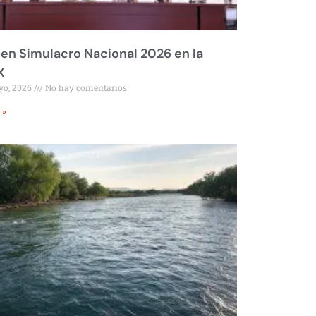
 en Simulacro Nacional 2026 en la
X
yo, 2026
No hay comentarios
 »