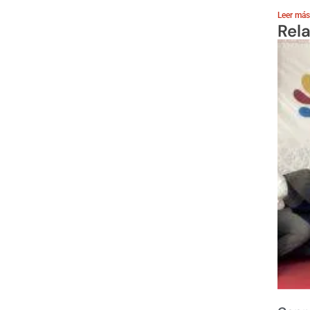
Leer más
Rel