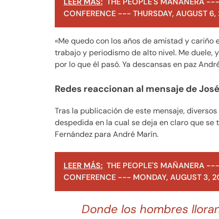
LEER MÁS:
THE PEOPLE'S MAÑANERA ---
CONFERENCE --- THURSDAY, AUGUST 6,
«Me quedo con los años de amistad y cariño 
trabajo y periodismo de alto nivel. Me duele,
por lo que él pasó. Ya descansas en paz André,
Redes reaccionan al mensaje de Jo
Tras la publicación de este mensaje, diversos
despedida en la cual se deja en claro que se
Fernández para André Marín.
LEER MÁS:
THE PEOPLE'S MAÑANERA ---
CONFERENCE --- MONDAY, AUGUST 3, 2
Donde los hombres llora