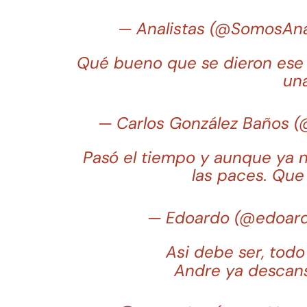
— Analistas (@SomosAna
Qué bueno que se dieron ese 
una
— Carlos González Baños 
Pasó el tiempo y aunque ya no
las paces. Que 
— Edoardo (@edoar
Asi debe ser, todo
Andre ya descan