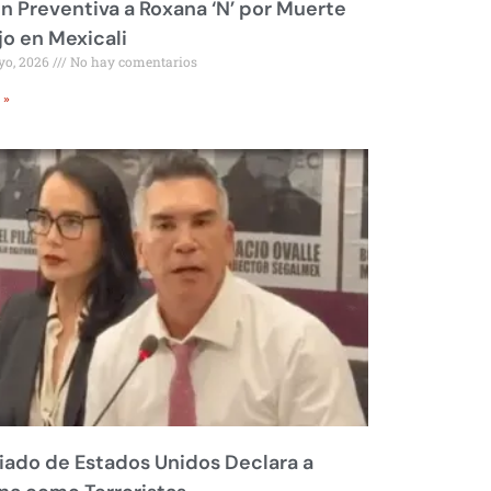
ón Preventiva a Roxana ‘N’ por Muerte
jo en Mexicali
yo, 2026
No hay comentarios
 »
liado de Estados Unidos Declara a