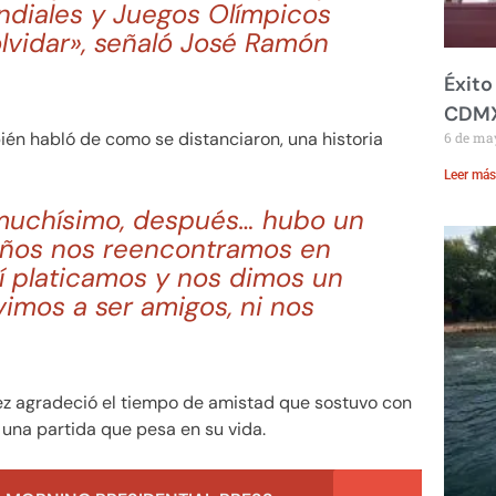
ndiales y Juegos Olímpicos
lvidar», señaló José Ramón
Éxito
CDM
ién habló de como se distanciaron, una historia
6 de ma
Leer más
 muchísimo, después… hubo un
años nos reencontramos en
í platicamos y nos dimos un
imos a ser amigos, ni nos
z agradeció el tiempo de amistad que sostuvo con
 una partida que pesa en su vida.