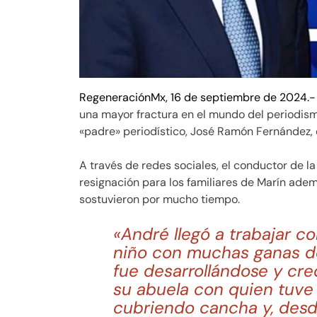
RegeneraciónMx, 16 de septiembre de 2024.-
una mayor fractura en el mundo del periodism
«padre» periodístico, José Ramón Fernández, 
A través de redes sociales, el conductor de 
resignación para los familiares de Marín adem
sostuvieron por mucho tiempo.
«André llegó a trabajar co
niño con muchas ganas de
fue desarrollándose y cre
su abuela con quien tuv
cubriendo cancha y, desde