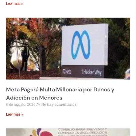
Leer más »
Meta Pagará Multa Millonaria por Daños y
Adicción en Menores
6 de agosto, 2026
No hay comentarios
Leer más »