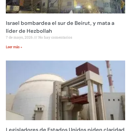
Israel bombardea el sur de Beirut, y mata a
líder de Hezbollah
7 de mayo, 2026
No hay comentarios
Leer más »
Legisladores de Estados Unidos piden claridad