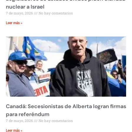
nuclear a Israel
7 de mayo, 2026
No hay comentarios
Leer más »
Canadá: Secesionistas de Alberta logran firmas
para referéndum
7 de mayo, 2026
No hay comentarios
Leer más »