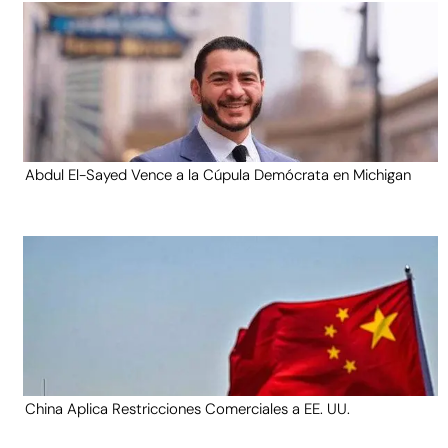
Abdul El-Sayed Vence a la Cúpula Demócrata en Michigan
China Aplica Restricciones Comerciales a EE. UU.