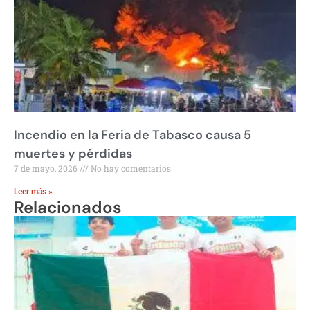
Incendio en la Feria de Tabasco causa 5
muertes y pérdidas
7 de mayo, 2026
No hay comentarios
Leer más »
Relacionados