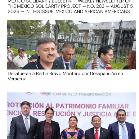
MEXICO SOLIDARITY BULLETIN — WEEKLY NEWSLETTER OF
THE MEXICO SOLIDARITY PROJECT — NO. 283 — AUGUST 5,
2026 — IN THIS ISSUE: MEXICO AND AFRICAN AMERICANS
Desafueran a Bertín Bravo Montero por Desaparición en
Veracruz