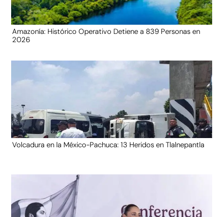
Amazonía: Histórico Operativo Detiene a 839 Personas en
2026
Volcadura en la México-Pachuca: 13 Heridos en Tlalnepantla