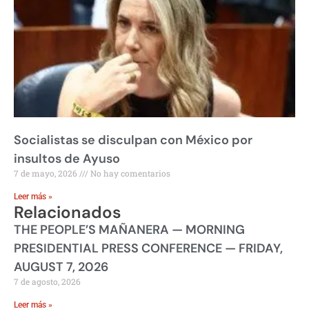
Socialistas se disculpan con México por
insultos de Ayuso
7 de mayo, 2026
No hay comentarios
Leer más »
Relacionados
THE PEOPLE’S MAÑANERA — MORNING
PRESIDENTIAL PRESS CONFERENCE — FRIDAY,
AUGUST 7, 2026
7 de agosto, 2026
Leer más »