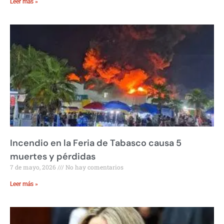
Leer más »
Incendio en la Feria de Tabasco causa 5
muertes y pérdidas
7 de mayo, 2026
No hay comentarios
Leer más »