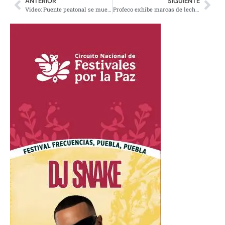
ANTERIOR
SIGUIENTE
Video: Puente peatonal se mueve por las rachas de viento en Puebla
Profeco exhibe marcas de leche «falsa» y con litros incompletos