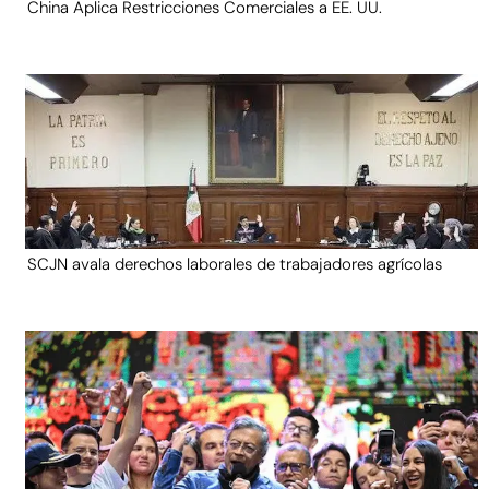
China Aplica Restricciones Comerciales a EE. UU.
SCJN avala derechos laborales de trabajadores agrícolas