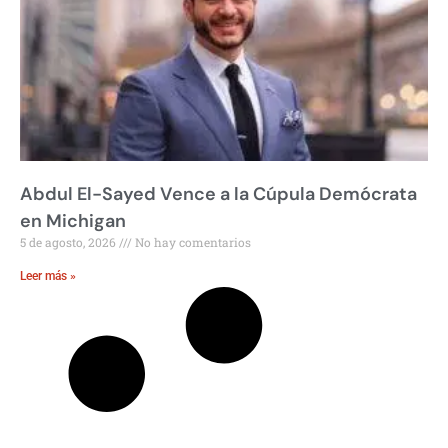
Abdul El-Sayed Vence a la Cúpula Demócrata
en Michigan
5 de agosto, 2026
No hay comentarios
Leer más »