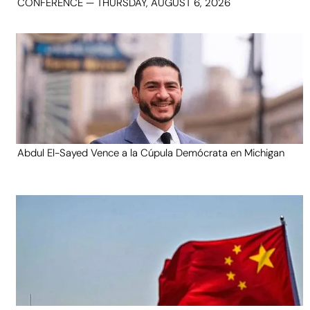
CONFERENCE — THURSDAY, AUGUST 6, 2026
Abdul El-Sayed Vence a la Cúpula Demócrata en Michigan