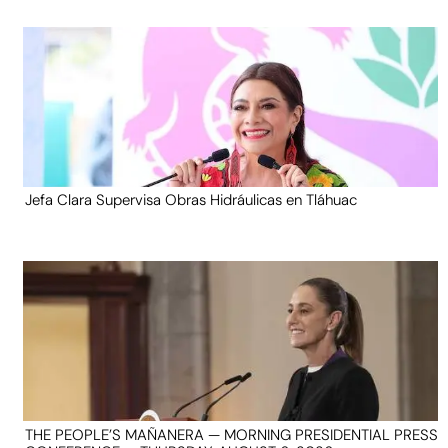
Jefa Clara Supervisa Obras Hidráulicas en Tláhuac
THE PEOPLE’S MAÑANERA — MORNING PRESIDENTIAL PRESS