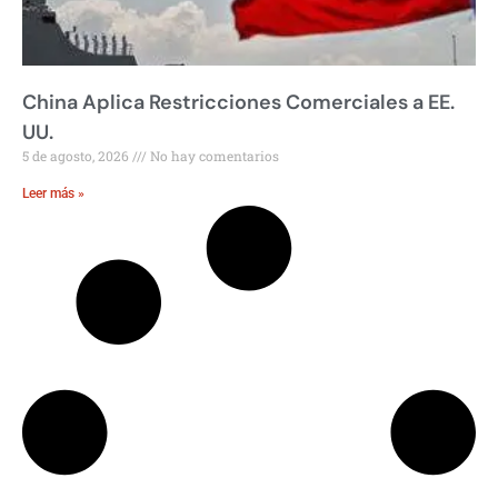
China Aplica Restricciones Comerciales a EE.
UU.
5 de agosto, 2026
No hay comentarios
Leer más »