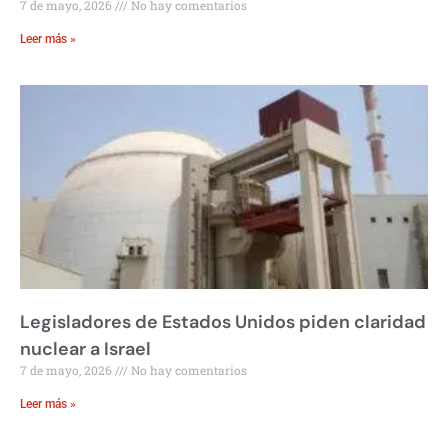
7 de mayo, 2026
No hay comentarios
Leer más »
Legisladores de Estados Unidos piden claridad
nuclear a Israel
7 de mayo, 2026
No hay comentarios
Leer más »