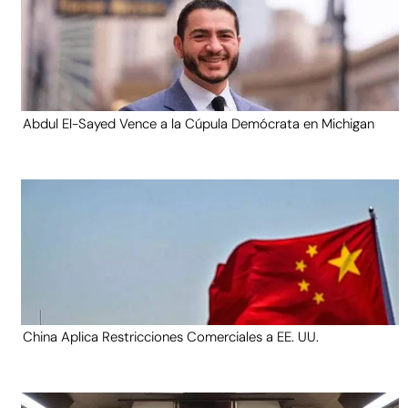
Abdul El-Sayed Vence a la Cúpula Demócrata en Michigan
China Aplica Restricciones Comerciales a EE. UU.