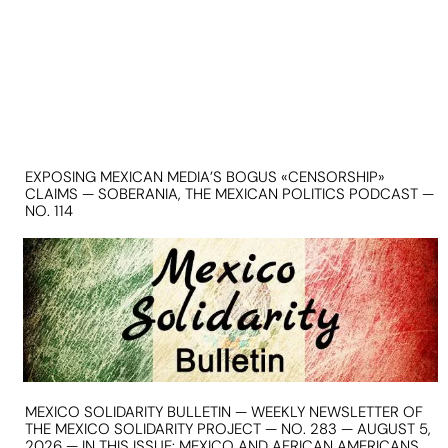
EXPOSING MEXICAN MEDIA’S BOGUS «CENSORSHIP»
CLAIMS — SOBERANIA, THE MEXICAN POLITICS PODCAST —
NO. 114
MEXICO SOLIDARITY BULLETIN — WEEKLY NEWSLETTER OF
THE MEXICO SOLIDARITY PROJECT — NO. 283 — AUGUST 5,
2026 — IN THIS ISSUE: MEXICO AND AFRICAN AMERICANS