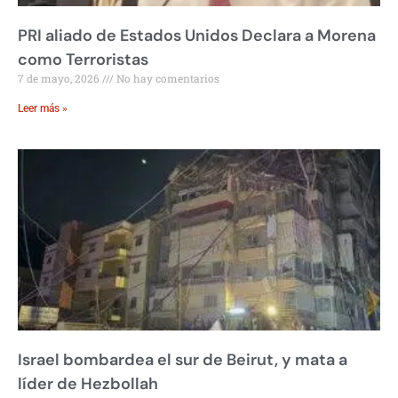
PRI aliado de Estados Unidos Declara a Morena
como Terroristas
7 de mayo, 2026
No hay comentarios
Leer más »
Israel bombardea el sur de Beirut, y mata a
líder de Hezbollah