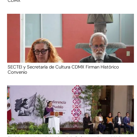
CDMX
SECTEI y Secretaría de Cultura CDMX Firman Histórico
Convenio