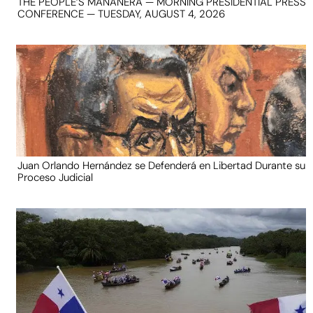
THE PEOPLE’S MAÑANERA — MORNING PRESIDENTIAL PRESS
CONFERENCE — TUESDAY, AUGUST 4, 2026
Juan Orlando Hernández se Defenderá en Libertad Durante su
Proceso Judicial