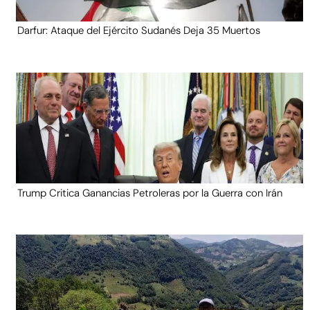
Darfur: Ataque del Ejército Sudanés Deja 35 Muertos
Trump Critica Ganancias Petroleras por la Guerra con Irán