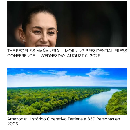
THE PEOPLE’S MAÑANERA — MORNING PRESIDENTIAL PRESS
CONFERENCE — WEDNESDAY, AUGUST 5, 2026
Amazonía: Histórico Operativo Detiene a 839 Personas en
2026