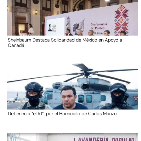
Sheinbaum Destaca Solidaridad de México en Apoyo a
Canadá
Detienen a “el R1”, por el Homicidio de Carlos Manzo