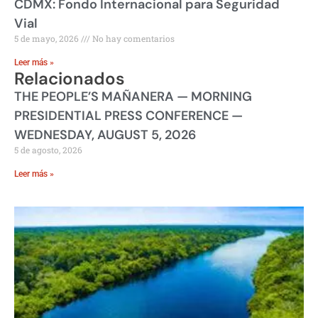
CDMX: Fondo Internacional para Seguridad
Vial
5 de mayo, 2026
No hay comentarios
Leer más »
Relacionados
THE PEOPLE’S MAÑANERA — MORNING
PRESIDENTIAL PRESS CONFERENCE —
WEDNESDAY, AUGUST 5, 2026
5 de agosto, 2026
Leer más »