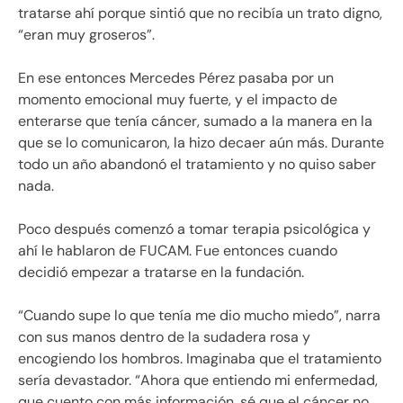
tratarse ahí porque sintió que no recibía un trato digno,
“eran muy groseros”.
En ese entonces Mercedes Pérez pasaba por un
momento emocional muy fuerte, y el impacto de
enterarse que tenía cáncer, sumado a la manera en la
que se lo comunicaron, la hizo decaer aún más. Durante
todo un año abandonó el tratamiento y no quiso saber
nada.
Poco después comenzó a tomar terapia psicológica y
ahí le hablaron de FUCAM. Fue entonces cuando
decidió empezar a tratarse en la fundación.
“Cuando supe lo que tenía me dio mucho miedo”, narra
con sus manos dentro de la sudadera rosa y
encogiendo los hombros. Imaginaba que el tratamiento
sería devastador. “Ahora que entiendo mi enfermedad,
que cuento con más información, sé que el cáncer no