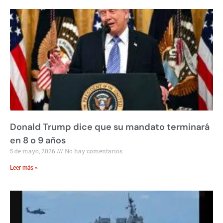
Donald Trump dice que su mandato terminará
en 8 o 9 años
5 de mayo, 2026
No hay comentarios
Leer más »