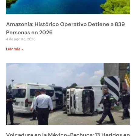
Amazonía: Histórico Operativo Detiene a 839
Personas en 2026
4 de agosto, 2026
Leer más »
Volcadura en la México-Pachuca: 13 Heridos en