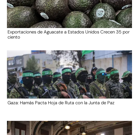
Exportaciones de Aguacate a Estados Unidos Crecen 35 por
ciento
Gaza: Hamás Pacta Hoja de Ruta con la Junta de Paz