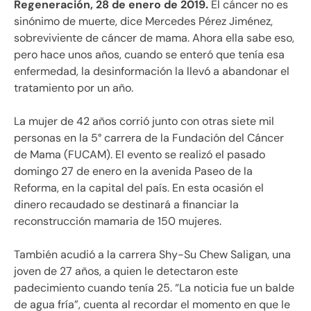
Regeneración, 28 de enero de 2019.
El cáncer no es
sinónimo de muerte, dice Mercedes Pérez Jiménez,
sobreviviente de cáncer de mama. Ahora ella sabe eso,
pero hace unos años, cuando se enteró que tenía esa
enfermedad, la desinformación la llevó a abandonar el
tratamiento por un año.
La mujer de 42 años corrió junto con otras siete mil
personas en la 5° carrera de la Fundación del Cáncer
de Mama (FUCAM). El evento se realizó el pasado
domingo 27 de enero en la avenida Paseo de la
Reforma, en la capital del país. En esta ocasión el
dinero recaudado se destinará a financiar la
reconstrucción mamaria de 150 mujeres.
También acudió a la carrera Shy-Su Chew Saligan, una
joven de 27 años, a quien le detectaron este
padecimiento cuando tenía 25. “La noticia fue un balde
de agua fría”, cuenta al recordar el momento en que le