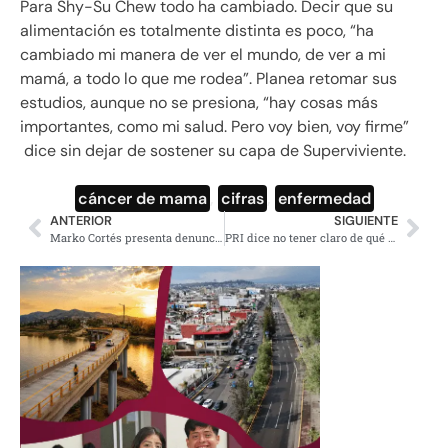
Para Shy-Su Chew todo ha cambiado. Decir que su
alimentación es totalmente distinta es poco, “ha
cambiado mi manera de ver el mundo, de ver a mi
mamá, a todo lo que me rodea”. Planea retomar sus
estudios, aunque no se presiona, “hay cosas más
importantes, como mi salud. Pero voy bien, voy firme”
dice sin dejar de sostener su capa de Superviviente.
cáncer de mama
,
cifras
,
enfermedad
ANTERIOR
SIGUIENTE
Marko Cortés presenta denuncia contra Pemex por Tlahuelilpan, Hidalgo
PRI dice no tener claro de qué trata el combate al huachicol