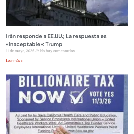
Irán responde a EE.UU.; La respuesta es
«inaceptable»: Trump
11 de mayo, 2026
No hay comentarios
Leer más »