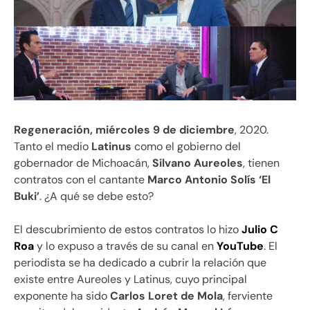
Regeneración, miércoles 9 de diciembre
, 2020.
Tanto el medio
Latinus
como el gobierno del
gobernador de Michoacán,
Silvano Aureoles
, tienen
contratos con el cantante
Marco Antonio Solís ‘El
Buki’
. ¿A qué se debe esto?
El descubrimiento de estos contratos lo hizo
Julio C
Roa
y lo expuso a través de su canal en
YouTube
. El
periodista se ha dedicado a cubrir la relación que
existe entre Aureoles y Latinus, cuyo principal
exponente ha sido
Carlos Loret de Mola
, ferviente