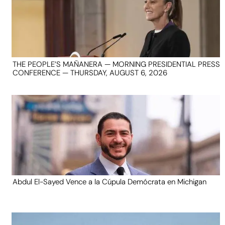
THE PEOPLE’S MAÑANERA — MORNING PRESIDENTIAL PRESS
CONFERENCE — THURSDAY, AUGUST 6, 2026
Abdul El-Sayed Vence a la Cúpula Demócrata en Michigan