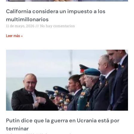
California considera un impuesto a los
multimillonarios
11 de mayo, 2026
No hay comentarios
Leer más »
Putin dice que la guerra en Ucrania está por
terminar