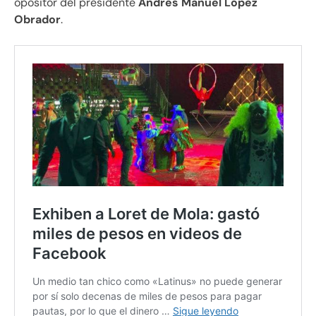
opositor del presidente
Andrés Manuel López
Obrador
.