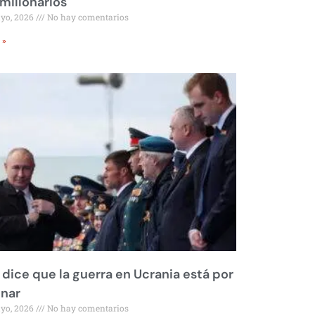
millonarios
ayo, 2026
No hay comentarios
 »
 dice que la guerra en Ucrania está por
inar
ayo, 2026
No hay comentarios