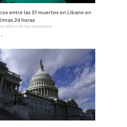
os entre las 51 muertes en Líbano en
ltimas 24 horas
ayo, 2026
No hay comentarios
 »