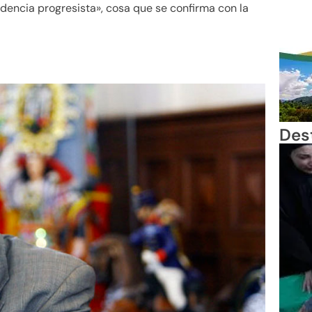
ndencia progresista», cosa que se confirma con la
Des