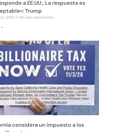
responde a EE.UU.; La respuesta es
eptable»: Trump
ayo, 2026
No hay comentarios
 »
ornia considera un impuesto a los