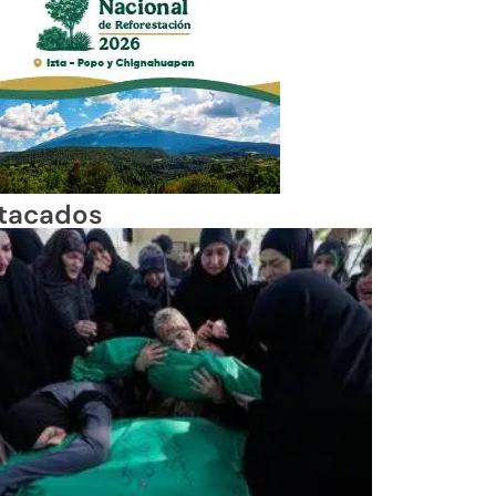
tacados