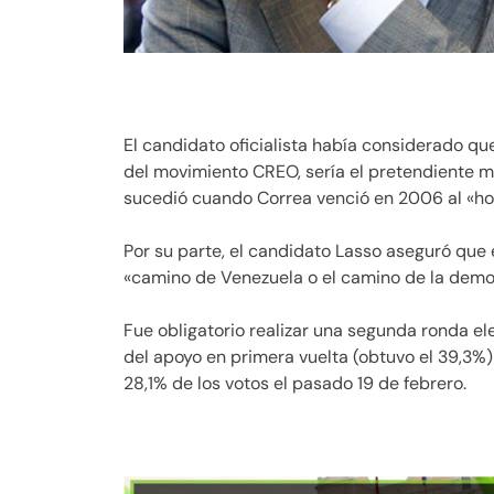
El candidato oficialista había considerado qu
del movimiento CREO, sería el pretendiente má
sucedió cuando Correa venció en 2006 al «ho
Por su parte, el candidato Lasso aseguró que e
«camino de Venezuela o el camino de la democr
Fue obligatorio realizar una segunda ronda e
del apoyo en primera vuelta (obtuvo el 39,3%)
28,1% de los votos el pasado 19 de febrero.