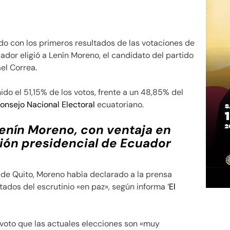
do con los primeros resultados de las votaciones de
uador eligió a Lenín Moreno, el candidato del partido
ael Correa.
o el 51,15% de los votos, frente a un 48,85% del
onsejo Nacional Electoral
ecuatoriano.
enín Moreno, con ventaja en
ión presidencial de Ecuador
 de Quito, Moreno había declarado a la prensa
tados del escrutinio «en paz», según informa ‘
El
 voto que las actuales elecciones son «muy