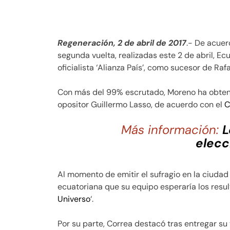
Regeneración, 2 de abril de 2017
.- De acuer
segunda vuelta, realizadas este 2 de abril, Ec
oficialista ‘Alianza País’, como sucesor de Raf
Con más del 99% escrutado, Moreno ha obtenid
opositor Guillermo Lasso, de acuerdo con el
C
Más información:
L
elecc
Al momento de emitir el sufragio en la ciudad
ecuatoriana que su equipo esperaría los resul
Universo
‘.
Por su parte, Correa destacó tras entregar su