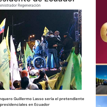
nistrador Regeneración
nquero Guillermo Lasso sería el pretendiente
s presidenciales en Ecuador