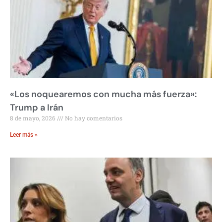
«Los noquearemos con mucha más fuerza»:
Trump a Irán
8 de mayo, 2026
No hay comentarios
Leer más »