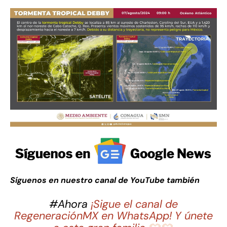
Síguenos en nuestro canal de YouTube también
#Ahora
¡Sigue el canal de
RegeneraciónMX en WhatsApp! Y únete