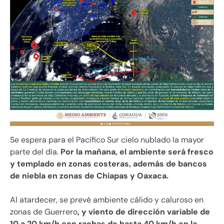
Se espera para el Pacífico Sur cielo nublado la mayor
parte del día.
Por la mañana, el ambiente será fresco
y templado en zonas costeras, además de bancos
de niebla en zonas de Chiapas y Oaxaca.
Al atardecer, se prevé ambiente cálido y caluroso en
zonas de Guerrero
, y viento de dirección variable de
10 a 20 km/h con rachas de hasta 40 km/h en la