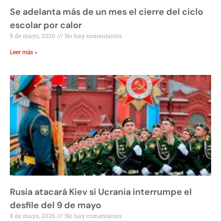
Se adelanta más de un mes el cierre del ciclo
escolar por calor
8 de mayo, 2026
No hay comentarios
Leer más »
Rusia atacará Kiev si Ucrania interrumpe el
desfile del 9 de mayo
8 de mayo, 2026
No hay comentarios