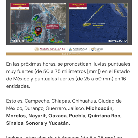
En las próximas horas, se pronostican lluvias puntuales
muy fuertes (de 50 a 75 milímetros [mm]) en el Estado
de México y puntuales fuertes (de 25 a 50 mm) en 16
entidades.
Esto es, Campeche, Chiapas, Chihuahua, Ciudad de
México, Durango, Guerrero, Jalisco,
Michoacán,
Morelos, Nayarit, Oaxaca, Puebla, Quintana Roo,
Sinaloa, Sonora y Yucatán.
Incluso, intervalos de chubascos (de 5 a 25 mm) en