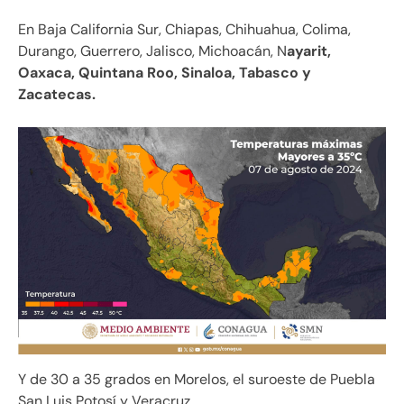
En Baja California Sur, Chiapas, Chihuahua, Colima,
Durango, Guerrero, Jalisco, Michoacán, N
ayarit,
Oaxaca, Quintana Roo, Sinaloa, Tabasco y
Zacatecas.
Y de 30 a 35 grados en Morelos, el suroeste de Puebla
San Luis Potosí y Veracruz.