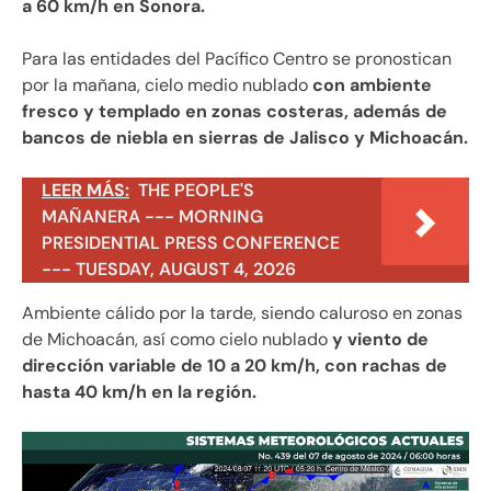
a 60 km/h en Sonora.
Para las entidades del Pacífico Centro se pronostican
por la mañana, cielo medio nublado
con ambiente
fresco y templado en zonas costeras, además de
bancos de niebla en sierras de Jalisco y Michoacán.
LEER MÁS:
THE PEOPLE'S
MAÑANERA --- MORNING
PRESIDENTIAL PRESS CONFERENCE
--- TUESDAY, AUGUST 4, 2026
Ambiente cálido por la tarde, siendo caluroso en zonas
de Michoacán, así como cielo nublado
y viento de
dirección variable de 10 a 20 km/h, con rachas de
hasta 40 km/h en la región.