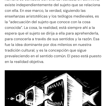
existe independientemente del sujeto que se relaciona
con ella. En ese marco, la verdad, siguiendo las
enseñanzas aristotélicas y los teólogos medievales, es
la “adecuación del sujeto que conoce con la cosa
conocida”. La cosa, la realidad, está siempre ahí a la
espera que el sujeto se dirija a ella para aprehenderla,
para conocerla a través de sus sentidos y la razón. Esa
fue la idea dominante por dos milenios en nuestra
tradición cultural, y es la concepción que sigue
prevaleciendo en el sentido común. El peso está puesto
en la realidad objetiva.