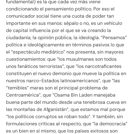
fundamental) es la que cada vez más viene
condicionando el pensamiento político. Por eso el
comunicador social tiene una cuota de poder tan
importante en sus manos: sépalo o no, es un vehículo
de capital influencia por el que se va creando la
ciudadanía, la opinión pública, la ideología. “Pensamos”
política e ideológicamente en términos pasivos lo que
el “espectáculo mediático” nos presenta, sin mayores
cuestionamientos: que “los musulmanes son todos
unos fanáticos terroristas”, que “los narcotraficantes
constituyen el nuevo demonio que mueve la política en
nuestros narco-Estados latinoamericanos”, que “las
“temibles” maras son el principal problema de
Centroamérica”, que “Osama Bin Laden manejaba
buena parte del mundo desde una tenebrosa cueva en
las montañas de Afganistán”, que estamos mal porque
“los políticos corruptos se roban todo”. Y también, sin
formulaciones críticas al respecto, que “la democracia”
es un bien en sí mismo, que los países exitosos son