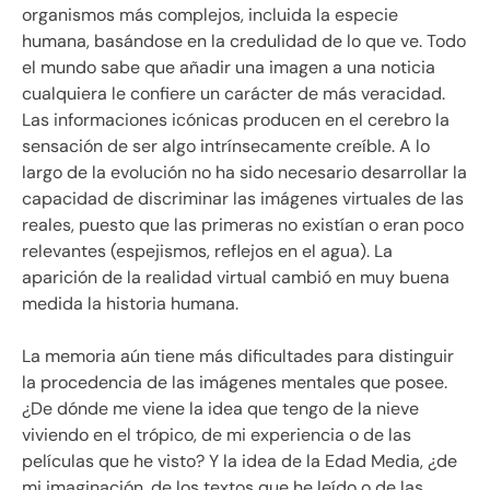
organismos más complejos, incluida la especie
humana, basándose en la credulidad de lo que ve. Todo
el mundo sabe que añadir una imagen a una noticia
cualquiera le confiere un carácter de más veracidad.
Las informaciones icónicas producen en el cerebro la
sensación de ser algo intrínsecamente creíble. A lo
largo de la evolución no ha sido necesario desarrollar la
capacidad de discriminar las imágenes virtuales de las
reales, puesto que las primeras no existían o eran poco
relevantes (espejismos, reflejos en el agua). La
aparición de la realidad virtual cambió en muy buena
medida la historia humana.
La memoria aún tiene más dificultades para distinguir
la procedencia de las imágenes mentales que posee.
¿De dónde me viene la idea que tengo de la nieve
viviendo en el trópico, de mi experiencia o de las
películas que he visto? Y la idea de la Edad Media, ¿de
mi imaginación, de los textos que he leído o de las