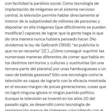
con facilidad la parálisis social. Como tecnología de
implantación de imágenes en el sistema nervioso
central, la televisión permite hablar directamente al
interior de la subjetividad de millones de personas y
depositar en ella imágenes (que difícilmente se pueden
modificar) capaces de lograr que la gente haga lo que
de otra manera nunca hubiera pensado hacer. (No
olvidemos la ley de Galbraith (1958): “se publicita lo
que no se necesita” [2] ). ¿Cómo conseguir suprimir las
numerosas maneras diferentes de comer que había en
los distintos territorios y culturas y sustituirlas (en una
tercera parte del planeta) por unas hamburguesas o un
vaso de bebida gaseosa? Sólo una tecnología como la
televisión es capaz de lograrlo con la eficacia mostrada
en el escaso margen de pocas generaciones, cosas que
no logró ninguna iglesia ni ningún partido político.
Aunque la televisión se inventó en los años 20 del
pasado siglo, se desarrolló como tecnología de
implantación masiva de imágenes coincidiendo con el