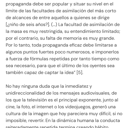
propaganda debe ser popular y situar su nivel en el
límite de las facultades de asimilación del más corto
de alcances de entre aquellos a quienes se dirige
[¿niño de seis años?]. (…) La facultad de asimilación de
la masa es muy restringida, su entendimiento limitado;
por el contrario, su falta de memoria es muy grande.
Por lo tanto, toda propaganda eficaz debe limitarse a
algunos puntos fuertes poco numerosos, e imponerlos
a fuerza de fórmulas repetidas por tanto tiempo como
sea necesario, para que el último de los oyentes sea
también capaz de captar la idea” [5].
No hay ninguna duda que la inmediatez y
unidireccionalidad de los mensajes audiovisuales, de
los que la televisión es el principal exponente, junto al
cine, la foto, el internet o los videojuegos, generó una
cultura de la imagen que hoy pareciera muy difícil, si no
imposible, revertir. En la dinámica humana la conducta
reiteradamente repetida termina creando hábito