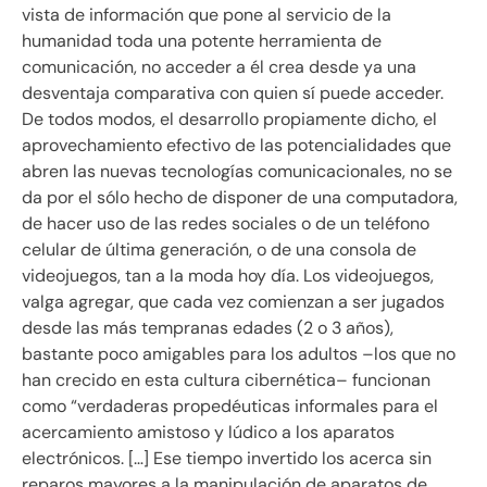
vista de información que pone al servicio de la
humanidad toda una potente herramienta de
comunicación, no acceder a él crea desde ya una
desventaja comparativa con quien sí puede acceder.
De todos modos, el desarrollo propiamente dicho, el
aprovechamiento efectivo de las potencialidades que
abren las nuevas tecnologías comunicacionales, no se
da por el sólo hecho de disponer de una computadora,
de hacer uso de las redes sociales o de un teléfono
celular de última generación, o de una consola de
videojuegos, tan a la moda hoy día. Los videojuegos,
valga agregar, que cada vez comienzan a ser jugados
desde las más tempranas edades (2 o 3 años),
bastante poco amigables para los adultos –los que no
han crecido en esta cultura cibernética– funcionan
como “verdaderas propedéuticas informales para el
acercamiento amistoso y lúdico a los aparatos
electrónicos. […] Ese tiempo invertido los acerca sin
reparos mayores a la manipulación de aparatos de