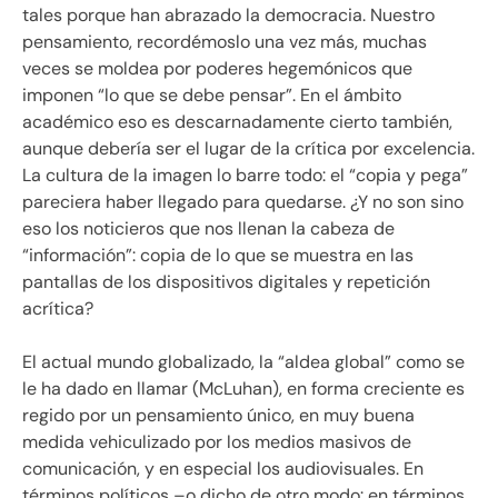
tales porque han abrazado la democracia. Nuestro
pensamiento, recordémoslo una vez más, muchas
veces se moldea por poderes hegemónicos que
imponen “lo que se debe pensar”. En el ámbito
académico eso es descarnadamente cierto también,
aunque debería ser el lugar de la crítica por excelencia.
La cultura de la imagen lo barre todo: el “copia y pega”
pareciera haber llegado para quedarse. ¿Y no son sino
eso los noticieros que nos llenan la cabeza de
“información”: copia de lo que se muestra en las
pantallas de los dispositivos digitales y repetición
acrítica?
El actual mundo globalizado, la “aldea global” como se
le ha dado en llamar (McLuhan), en forma creciente es
regido por un pensamiento único, en muy buena
medida vehiculizado por los medios masivos de
comunicación, y en especial los audiovisuales. En
términos políticos –o dicho de otro modo: en términos