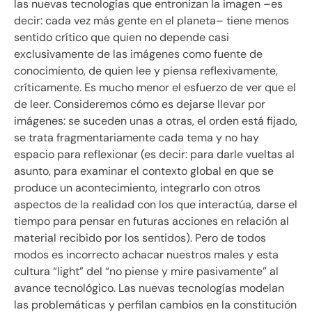
las nuevas tecnologías que entronizan la imagen –es
decir: cada vez más gente en el planeta– tiene menos
sentido crítico que quien no depende casi
exclusivamente de las imágenes como fuente de
conocimiento, de quien lee y piensa reflexivamente,
críticamente. Es mucho menor el esfuerzo de ver que el
de leer. Consideremos cómo es dejarse llevar por
imágenes: se suceden unas a otras, el orden está fijado,
se trata fragmentariamente cada tema y no hay
espacio para reflexionar (es decir: para darle vueltas al
asunto, para examinar el contexto global en que se
produce un acontecimiento, integrarlo con otros
aspectos de la realidad con los que interactúa, darse el
tiempo para pensar en futuras acciones en relación al
material recibido por los sentidos). Pero de todos
modos es incorrecto achacar nuestros males y esta
cultura “light” del “no piense y mire pasivamente” al
avance tecnológico. Las nuevas tecnologías modelan
las problemáticas y perfilan cambios en la constitución