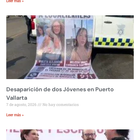
Leer más »
Desaparición de dos Jóvenes en Puerto
Vallarta
7 de agosto, 2026
No hay comentarios
Leer más »