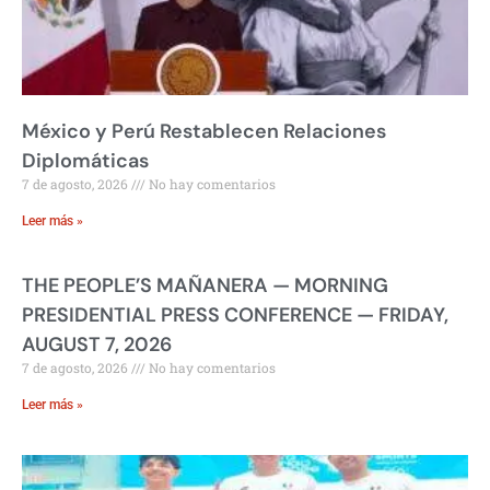
México y Perú Restablecen Relaciones
Diplomáticas
7 de agosto, 2026
No hay comentarios
Leer más »
THE PEOPLE’S MAÑANERA — MORNING
PRESIDENTIAL PRESS CONFERENCE — FRIDAY,
AUGUST 7, 2026
7 de agosto, 2026
No hay comentarios
Leer más »