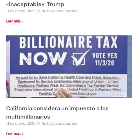
«inaceptable»: Trump
11 de mayo, 2026
No hay comentarios
Leer más »
California considera un impuesto a los
multimillonarios
11 de mayo, 2026
No hay comentarios
Leer más »