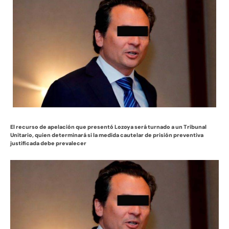
El recurso de apelación que presentó Lozoya será turnado a un Tribunal
Unitario, quien determinará si la medida cautelar de prisión preventiva
justificada debe prevalecer