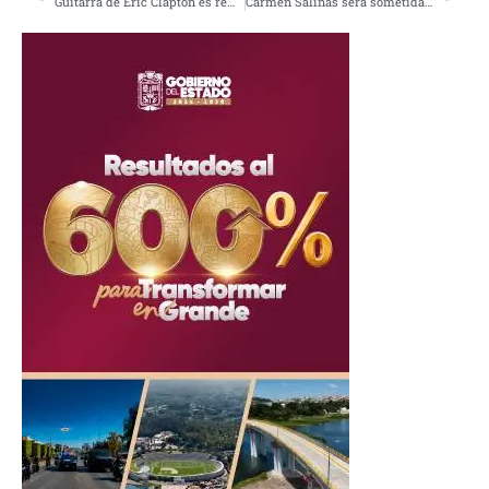
Guitarra de Eric Clapton es rematada en Nueva York
Carmen Salinas será sometida a dos cirugías; su estado de salud es estable