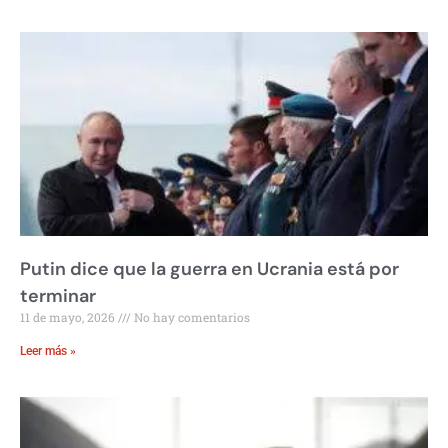
Putin dice que la guerra en Ucrania está por
terminar
11 de mayo, 2026
No hay comentarios
Leer más »