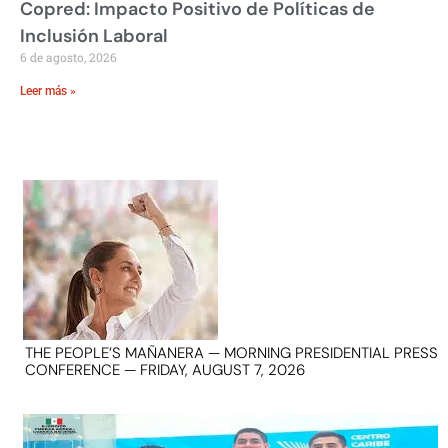
Copred: Impacto Positivo de Políticas de
Inclusión Laboral
6 de agosto, 2026
Leer más »
THE PEOPLE’S MAÑANERA — MORNING PRESIDENTIAL PRESS
CONFERENCE — FRIDAY, AUGUST 7, 2026