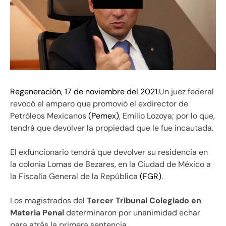
Regeneración, 17 de noviembre del 2021.
Un juez federal
revocó el amparo que promovió el exdirector de
Petróleos Mexicanos
(Pemex)
, Emilio Lozoya; por lo que,
tendrá que devolver la propiedad que le fue incautada.
El exfuncionario tendrá que devolver su residencia en
la colonia Lomas de Bezares, en la Ciudad de México a
la Fiscalía General de la República
(FGR)
.
Los magistrados del
Tercer Tribunal Colegiado en
Materia Penal
determinaron por unanimidad echar
para atrás la primera sentencia.