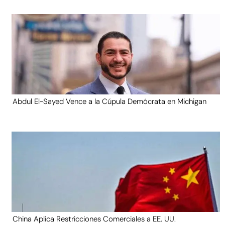
Abdul El-Sayed Vence a la Cúpula Demócrata en Michigan
China Aplica Restricciones Comerciales a EE. UU.