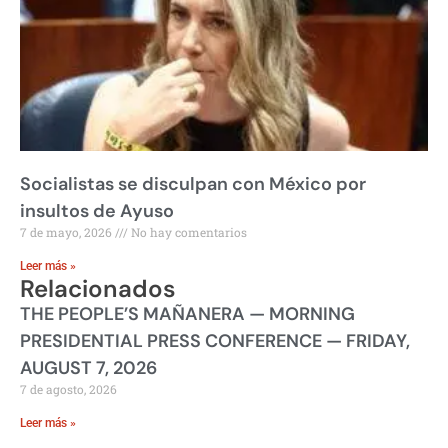
Socialistas se disculpan con México por
insultos de Ayuso
7 de mayo, 2026
No hay comentarios
Leer más »
Relacionados
THE PEOPLE’S MAÑANERA — MORNING
PRESIDENTIAL PRESS CONFERENCE — FRIDAY,
AUGUST 7, 2026
7 de agosto, 2026
Leer más »