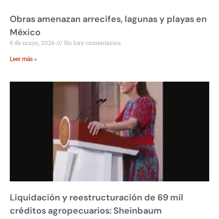
Obras amenazan arrecifes, lagunas y playas en
México
6 de mayo, 2026
No hay comentarios
Leer más »
Liquidación y reestructuración de 69 mil
créditos agropecuarios: Sheinbaum