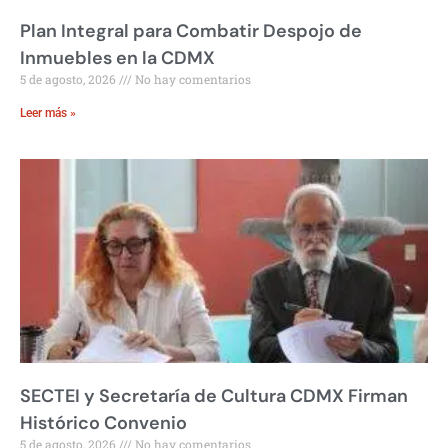
Plan Integral para Combatir Despojo de
Inmuebles en la CDMX
5 de agosto, 2026
No hay comentarios
Leer más »
SECTEI y Secretaría de Cultura CDMX Firman
Histórico Convenio
5 de agosto, 2026
No hay comentarios