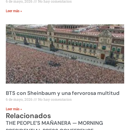
6 de mayo, 2026
No hay comentarios
Leer más »
BTS con Sheinbaum y una fervorosa multitud
6 de mayo, 2026
No hay comentarios
Leer más »
Relacionados
THE PEOPLE’S MAÑANERA — MORNING