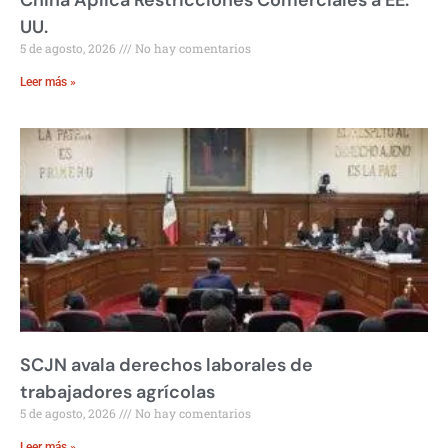
China Aplica Restricciones Comerciales a EE.
UU.
5 de agosto, 2026
No hay comentarios
Leer más »
SCJN avala derechos laborales de
trabajadores agrícolas
5 de agosto, 2026
No hay comentarios
Leer más »