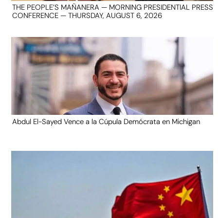
THE PEOPLE’S MAÑANERA — MORNING PRESIDENTIAL PRESS
CONFERENCE — THURSDAY, AUGUST 6, 2026
Abdul El-Sayed Vence a la Cúpula Demócrata en Michigan