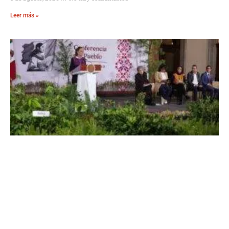
Leer más »
Sheinbaum: Jornada Nacional de
Reforestación en México
5 de agosto, 2026
No hay comentarios
Leer más »