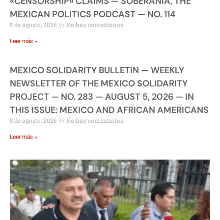
«CENSORSHIP» CLAIMS — SOBERANIA, THE
MEXICAN POLITICS PODCAST — NO. 114
5 de agosto, 2026
No hay comentarios
Leer más »
MEXICO SOLIDARITY BULLETIN — WEEKLY
NEWSLETTER OF THE MEXICO SOLIDARITY
PROJECT — NO. 283 — AUGUST 5, 2026 — IN
THIS ISSUE: MEXICO AND AFRICAN AMERICANS
5 de agosto, 2026
No hay comentarios
Leer más »