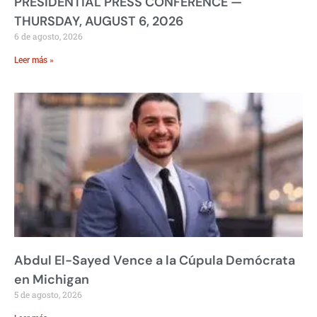
PRESIDENTIAL PRESS CONFERENCE —
THURSDAY, AUGUST 6, 2026
6 de agosto, 2026
Leer más »
Abdul El-Sayed Vence a la Cúpula Demócrata
en Michigan
5 de agosto, 2026