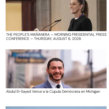
THE PEOPLE’S MAÑANERA — MORNING PRESIDENTIAL PRESS
CONFERENCE — THURSDAY, AUGUST 6, 2026
Abdul El-Sayed Vence a la Cúpula Demócrata en Michigan