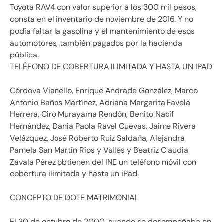
Toyota RAV4 con valor superior a los 300 mil pesos,
consta en el inventario de noviembre de 2016. Y no
podía faltar la gasolina y el mantenimiento de esos
automotores, también pagados por la hacienda
pública.
TELÉFONO DE COBERTURA ILIMITADA Y HASTA UN IPAD
Córdova Vianello, Enrique Andrade González, Marco
Antonio Baños Martínez, Adriana Margarita Favela
Herrera, Ciro Murayama Rendón, Benito Nacif
Hernández, Dania Paola Ravel Cuevas, Jaime Rivera
Velázquez, José Roberto Ruiz Saldaña, Alejandra
Pamela San Martín Ríos y Valles y Beatriz Claudia
Zavala Pérez obtienen del INE un teléfono móvil con
cobertura ilimitada y hasta un iPad.
CONCEPTO DE DOTE MATRIMONIAL
El 30 de octubre de 2000, cuando se desempeñaba en