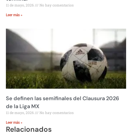
11 de mayo, 2026
No hay comentarios
Leer más »
Se definen las semifinales del Clausura 2026
de la Liga MX
11 de mayo, 2026
No hay comentarios
Leer más »
Relacionados