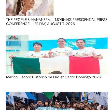
THE PEOPLE’S MAÑANERA — MORNING PRESIDENTIAL PRESS
CONFERENCE — FRIDAY, AUGUST 7, 2026
México: Récord Histórico de Oro en Santo Domingo 2026