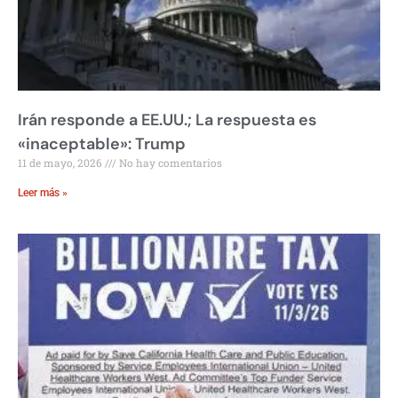
Irán responde a EE.UU.; La respuesta es
«inaceptable»: Trump
11 de mayo, 2026
No hay comentarios
Leer más »