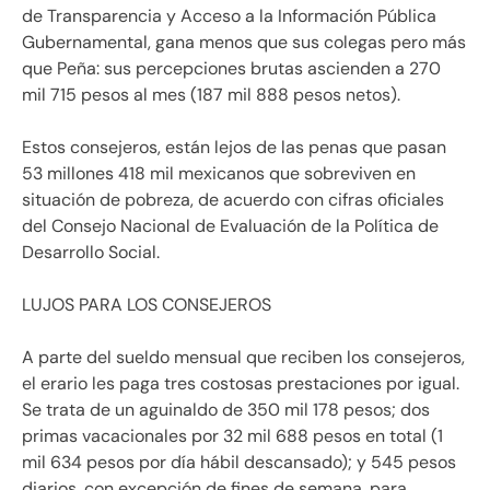
de Transparencia y Acceso a la Información Pública
Gubernamental, gana menos que sus colegas pero más
que Peña: sus percepciones brutas ascienden a 270
mil 715 pesos al mes (187 mil 888 pesos netos).
Estos consejeros, están lejos de las penas que pasan
53 millones 418 mil mexicanos que sobreviven en
situación de pobreza, de acuerdo con cifras oficiales
del Consejo Nacional de Evaluación de la Política de
Desarrollo Social.
LUJOS PARA LOS CONSEJEROS
A parte del sueldo mensual que reciben los consejeros,
el erario les paga tres costosas prestaciones por igual.
Se trata de un aguinaldo de 350 mil 178 pesos; dos
primas vacacionales por 32 mil 688 pesos en total (1
mil 634 pesos por día hábil descansado); y 545 pesos
diarios, con excepción de fines de semana, para