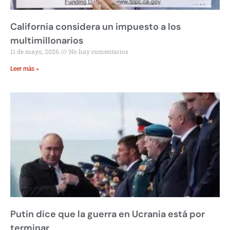
California considera un impuesto a los
multimillonarios
11 de mayo, 2026
No hay comentarios
Leer más »
Putin dice que la guerra en Ucrania está por
terminar