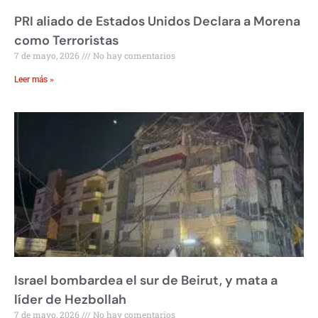
PRI aliado de Estados Unidos Declara a Morena
como Terroristas
7 de mayo, 2026
No hay comentarios
Leer más »
Israel bombardea el sur de Beirut, y mata a
líder de Hezbollah
7 de mayo, 2026
No hay comentarios