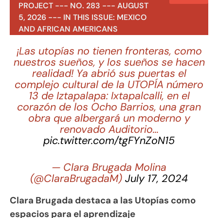
PROJECT --- NO. 283 --- AUGUST
5, 2026 --- IN THIS ISSUE: MEXICO
AND AFRICAN AMERICANS
¡Las utopías no tienen fronteras, como
nuestros sueños, y los sueños se hacen
realidad! Ya abrió sus puertas el
complejo cultural de la UTOPÍA número
13 de Iztapalapa: Ixtapalcalli, en el
corazón de los Ocho Barrios, una gran
obra que albergará un moderno y
renovado Auditorio…
pic.twitter.com/tgFYnZoN15
— Clara Brugada Molina
(@ClaraBrugadaM)
July 17, 2024
Clara Brugada destaca a las Utopías como
espacios para el aprendizaje