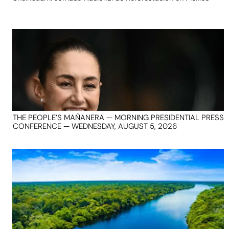
THE PEOPLE’S MAÑANERA — MORNING PRESIDENTIAL PRESS
CONFERENCE — WEDNESDAY, AUGUST 5, 2026