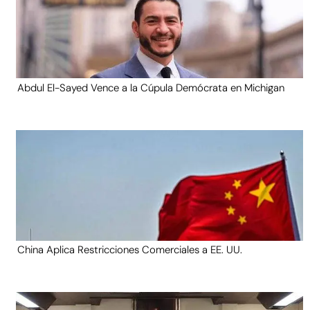
Abdul El-Sayed Vence a la Cúpula Demócrata en Michigan
China Aplica Restricciones Comerciales a EE. UU.