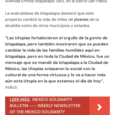
Avenida Ermita Iztapalapa 1385, en el Barrio San Pablo.
La exalcaldesa de Iztapalapa destacó que este
proyecto cambió la vida de miles de
jóvenes
de la
alcaldía como de otros municipios y estados.
“Las Utopías fortalecieron el orgullo de la gente de
Iztapalapa, pero también mostraron que se pueden
cambiar la vida de las familias humildes aquí en
Iztapalapa, pero en toda la Ciudad de México, fue un
mensaje que se mandó de Iztapalapa a la Ciudad de
México, las Utopías enlazaron lo social con lo
cultural de una forma virtuosa y lo va a hacer más
aún esta Utopía en la que estamos el día de hoy”,
indicó.
LEER MÁS:
MEXICO SOLIDARITY
BULLETIN --- WEEKLY NEWSLETTER
OF THE MEXICO SOLIDARITY